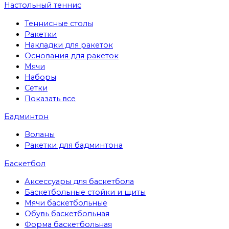
Настольный теннис
Теннисные столы
Ракетки
Накладки для ракеток
Основания для ракеток
Мячи
Наборы
Сетки
Показать все
Бадминтон
Воланы
Ракетки для бадминтона
Баскетбол
Аксессуары для баскетбола
Баскетбольные стойки и щиты
Мячи баскетбольные
Обувь баскетбольная
Форма баскетбольная