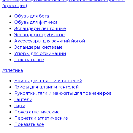
(кроссфит)
Обувь для бега
Обувь для фитнеса
Эспандеры ленточные
Эспандеры трубчатые
Аксессуары для занятий йогой
Эспандеры кистевые
Упоры для отжиманий
Показать все
Атлетика
Блины для штанги и гантелей
Грифы для штанг и гантелей
Рукоятки, тяги и манжеты для тренажеров
Гантели
Гири
Пояса атлетические
Перчатки атлетические
Показать все