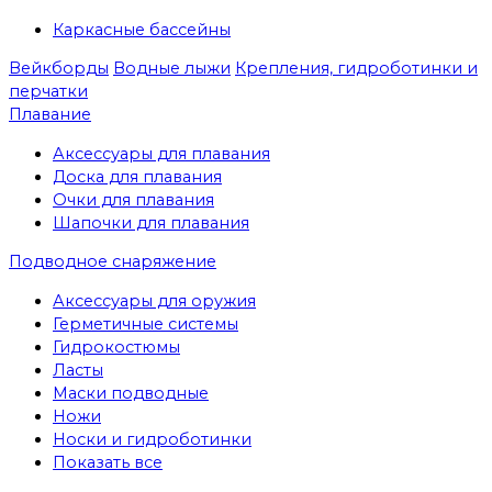
Каркасные бассейны
Вейкборды
Водные лыжи
Крепления, гидроботинки и
перчатки
Плавание
Аксессуары для плавания
Доска для плавания
Очки для плавания
Шапочки для плавания
Подводное снаряжение
Аксессуары для оружия
Герметичные системы
Гидрокостюмы
Ласты
Маски подводные
Ножи
Носки и гидроботинки
Показать все