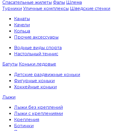
Спасательные жилеты
Фалы
Шлема
Турники
Уличные комплексы
Шведские стенки
Канаты
Качели
Кольца
Прочие аксессуары
Водные виды спорта
Настольный теннис
Батуты
Коньки ледовые
Детские раздвижные коньки
Фигурные коньки
Хоккейные коньки
Лыжи
Лыжи без креплений
Лыжи с креплениями
Крепления
Ботинки