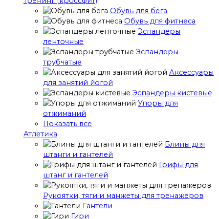
тренинг (кроссфит)
Обувь для бега
Обувь для фитнеса
Эспандеры
ленточные
Эспандеры
трубчатые
Аксессуары
для занятий йогой
Эспандеры кистевые
Упоры для
отжиманий
Показать все
Атлетика
Блины для
штанги и гантелей
Грифы для
штанг и гантелей
Рукоятки, тяги и манжеты для тренажеров
Гантели
Гири