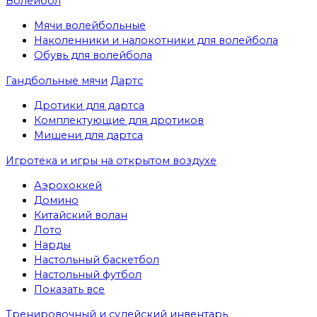
Волейбол
Мячи волейбольные
Наколенники и налокотники для волейбола
Обувь для волейбола
Гандбольные мячи
Дартс
Дротики для дартса
Комплектующие для дротиков
Мишени для дартса
Игротека и игры на открытом воздухе
Аэрохоккей
Домино
Китайский волан
Лото
Нарды
Настольный баскетбол
Настольный футбол
Показать все
Тренировочный и судейский инвентарь