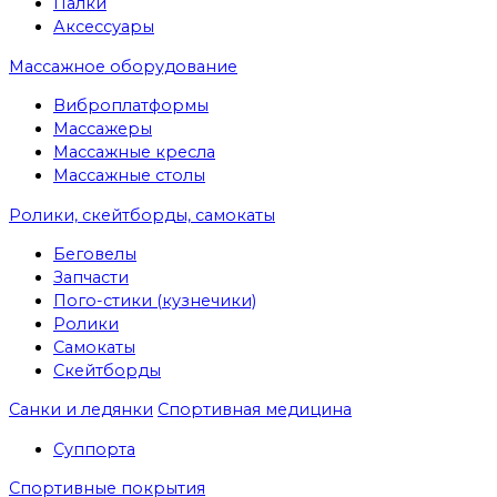
Палки
Аксессуары
Массажное оборудование
Виброплатформы
Массажеры
Массажные кресла
Массажные столы
Ролики, скейтборды, самокаты
Беговелы
Запчасти
Пого-стики (кузнечики)
Ролики
Самокаты
Скейтборды
Санки и ледянки
Спортивная медицина
Суппорта
Спортивные покрытия