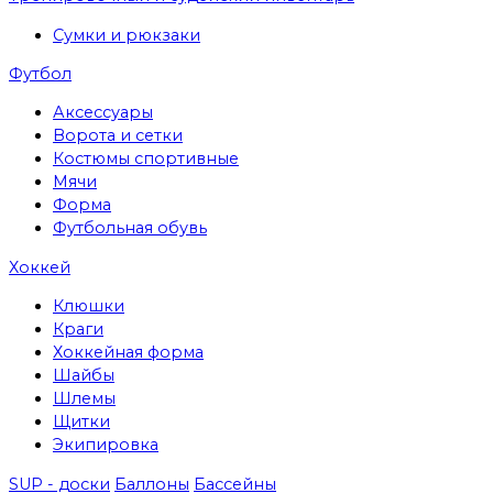
Сумки и рюкзаки
Футбол
Аксессуары
Ворота и сетки
Костюмы спортивные
Мячи
Форма
Футбольная обувь
Хоккей
Клюшки
Краги
Хоккейная форма
Шайбы
Шлемы
Щитки
Экипировка
SUP - доски
Баллоны
Бассейны