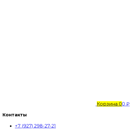
Корзина
0
0 ₽
Контакты
+7 (927) 298-27-21