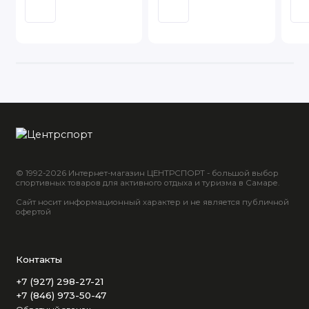
© 1992-2026 Интернет-магазин ЦЕНТРСПОРТ - большой выбор
спортивных товаров для активного отдыха и туризма в Самаре.
Сайт носит информационный характер и не является публичной
офертой
Контакты
+7 (927) 298-27-21
+7 (846) 973-50-47