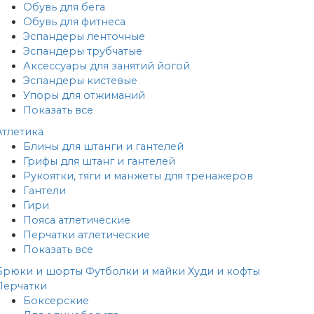
Обувь для бега
Обувь для фитнеса
Эспандеры ленточные
Эспандеры трубчатые
Аксессуары для занятий йогой
Эспандеры кистевые
Упоры для отжиманий
Показать все
Атлетика
Блины для штанги и гантелей
Грифы для штанг и гантелей
Рукоятки, тяги и манжеты для тренажеров
Гантели
Гири
Пояса атлетические
Перчатки атлетические
Показать все
Брюки и шорты
Футболки и майки
Худи и кофты
Перчатки
Боксерские