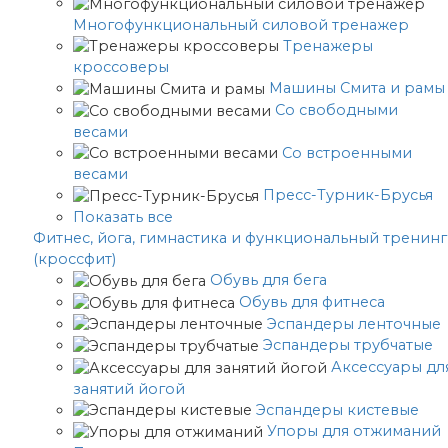
Многофункциональный силовой тренажер
Тренажеры
кроссоверы
Машины Смита и рамы
Со свободными
весами
Со встроенными
весами
Пресс-Турник-Брусья
Показать все
Фитнес, йога, гимнастика и функциональный тренинг
(кроссфит)
Обувь для бега
Обувь для фитнеса
Эспандеры ленточные
Эспандеры трубчатые
Аксессуары дл
занятий йогой
Эспандеры кистевые
Упоры для отжиманий