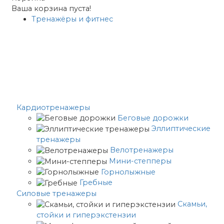
Ваша корзина пуста!
Тренажёры и фитнес
Кардиотренажеры
Беговые дорожки
Эллиптические
тренажеры
Велотренажеры
Мини-степперы
Горнолыжные
Гребные
Cиловые тренажеры
Скамьи,
стойки и гиперэкстензии