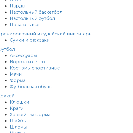
Нарды
Настольный баскетбол
Настольный футбол
Показать все
Тренировочный и судейский инвентарь
Сумки и рюкзаки
Футбол
Аксессуары
Ворота и сетки
Костюмы спортивные
Мячи
Форма
Футбольная обувь
Хоккей
Клюшки
Краги
Хоккейная форма
Шайбы
Шлемы