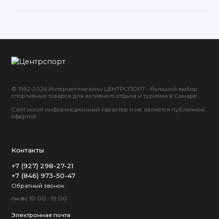
© 1992-2026 Интернет-магазин ЦЕНТРСПОРТ - большой выбор
спортивных товаров для активного отдыха и туризма в Самаре.
Сайт носит информационный характер и не является публичной
офертой
Контакты
+7 (927) 298-27-21
+7 (846) 973-50-47
Обратный звонок
пн-вс 10:00 - 19:00
Электронная почта