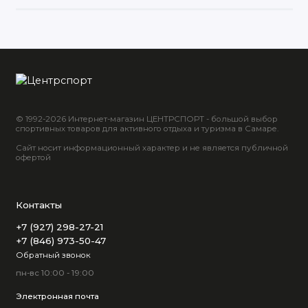
© 1992-2026 Интернет-магазин ЦЕНТРСПОРТ - большой выбор
спортивных товаров для активного отдыха и туризма в Самаре.
Сайт носит информационный характер и не является публичной
офертой
Контакты
+7 (927) 298-27-21
+7 (846) 973-50-47
Обратный звонок
пн-вс 10:00 - 19:00
Электронная почта