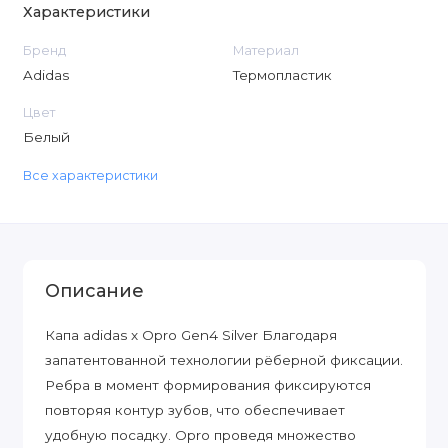
Характеристики
Бренд
Материал
Adidas
Термопластик
Цвет
Белый
Все характеристики
Описание
Капа adidas x Opro Gen4 Silver Благодаря
запатентованной технологии рёберной фиксации.
Ребра в момент формирования фиксируются
повторяя контур зубов, что обеспечивает
удобную посадку. Opro проведя множество