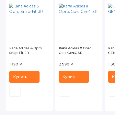
Капа Adidas & Opro
Капа Adidas & Opro,
Кап
Snap-Fit, JR
Gold Gen4, SR
GEN
1 190 ₽
2 990 ₽
1 3
Купить
Купить
К