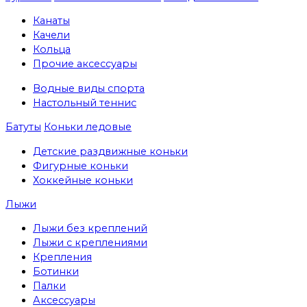
Канаты
Качели
Кольца
Прочие аксессуары
Водные виды спорта
Настольный теннис
Батуты
Коньки ледовые
Детские раздвижные коньки
Фигурные коньки
Хоккейные коньки
Лыжи
Лыжи без креплений
Лыжи с креплениями
Крепления
Ботинки
Палки
Аксессуары