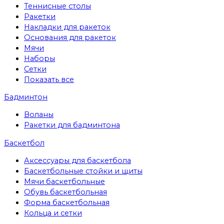
Теннисные столы
Ракетки
Накладки для ракеток
Основания для ракеток
Мячи
Наборы
Сетки
Показать все
Бадминтон
Воланы
Ракетки для бадминтона
Баскетбол
Аксессуары для баскетбола
Баскетбольные стойки и щиты
Мячи баскетбольные
Обувь баскетбольная
Форма баскетбольная
Кольца и сетки