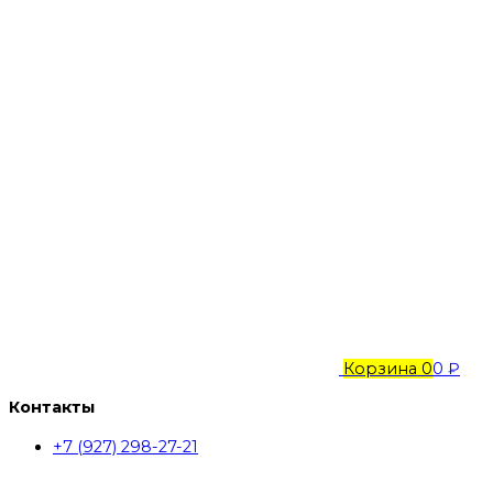
Корзина
0
0 ₽
Контакты
+7 (927) 298-27-21