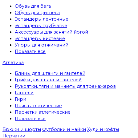
Обувь для бега
Обувь для фитнеса
Эспандеры ленточные
Эспандеры трубчатые
Аксессуары для занятий йогой
Эспандеры кистевые
Упоры для отжиманий
Показать все
Атлетика
Блины для штанги и гантелей
Грифы для штанг и гантелей
Рукоятки, тяги и манжеты для тренажеров
Гантели
Гири
Пояса атлетические
Перчатки атлетические
Показать все
Брюки и шорты
Футболки и майки
Худи и кофты
Перчатки