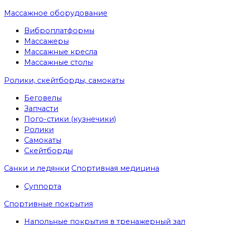
Массажное оборудование
Виброплатформы
Массажеры
Массажные кресла
Массажные столы
Ролики, скейтборды, самокаты
Беговелы
Запчасти
Пого-стики (кузнечики)
Ролики
Самокаты
Скейтборды
Санки и ледянки
Спортивная медицина
Суппорта
Спортивные покрытия
Напольные покрытия в тренажерный зал