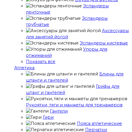
Эспандеры
ленточные
Эспандеры
трубчатые
Аксессуары
для занятий йогой
Эспандеры кистевые
Упоры для
отжиманий
Показать все
Атлетика
Блины для
штанги и гантелей
Грифы для
штанг и гантелей
Рукоятки, тяги и манжеты для тренажеров
Гантели
Гири
Пояса атлетические
Перчатки