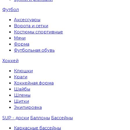
Футбол
Аксессуары
Ворота и сетки
Костюмы спортивные
Мячи
Форма
Футбольная обувь
Хоккей
Клюшки
Краги
Хоккейная форма
Шайбы
Шлемы
Щитки
Экипировка
SUP - доски
Баллоны
Бассейны
Каркасные бассейны