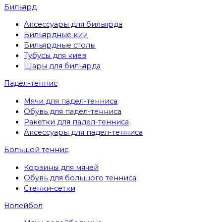
Бильярд
Аксессуары для бильярда
Бильярдные кии
Бильярдные столы
Тубусы для киев
Шары для бильярда
Падел-теннис
Мячи для падел-тенниса
Обувь для падел-тенниса
Ракетки для падел-тенниса
Аксессуары для падел-тенниса
Большой теннис
Корзины для мячей
Обувь для большого тенниса
Стенки-сетки
Волейбол