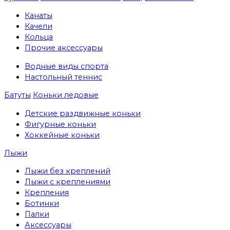
Канаты
Качели
Кольца
Прочие аксессуары
Водные виды спорта
Настольный теннис
Батуты
Коньки ледовые
Детские раздвижные коньки
Фигурные коньки
Хоккейные коньки
Лыжи
Лыжи без креплений
Лыжи с креплениями
Крепления
Ботинки
Палки
Аксессуары