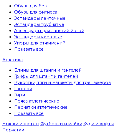
Обувь для бега
Обувь для фитнеса
Эспандеры ленточные
Эспандеры трубчатые
Аксессуары для занятий йогой
Эспандеры кистевые
Упоры для отжиманий
Показать все
Атлетика
Блины для штанги и гантелей
Грифы для штанг и гантелей
Рукоятки, тяги и манжеты для тренажеров
Гантели
Гири
Пояса атлетические
Перчатки атлетические
Показать все
Брюки и шорты
Футболки и майки
Худи и кофты
Перчатки