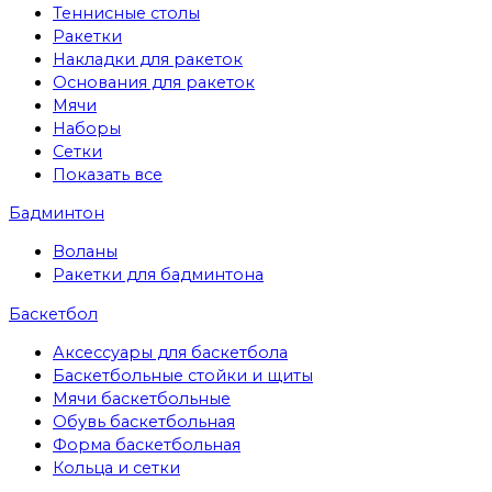
Теннисные столы
Ракетки
Накладки для ракеток
Основания для ракеток
Мячи
Наборы
Сетки
Показать все
Бадминтон
Воланы
Ракетки для бадминтона
Баскетбол
Аксессуары для баскетбола
Баскетбольные стойки и щиты
Мячи баскетбольные
Обувь баскетбольная
Форма баскетбольная
Кольца и сетки