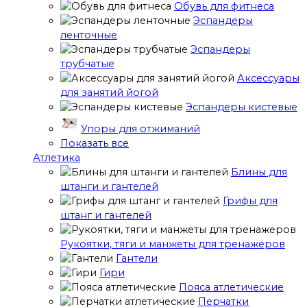
Обувь для фитнеса
Эспандеры
ленточные
Эспандеры
трубчатые
Аксессуары
для занятий йогой
Эспандеры кистевые
Упоры для отжиманий
Показать все
Атлетика
Блины для
штанги и гантелей
Грифы для
штанг и гантелей
Рукоятки, тяги и манжеты для тренажеров
Гантели
Гири
Пояса атлетические
Перчатки