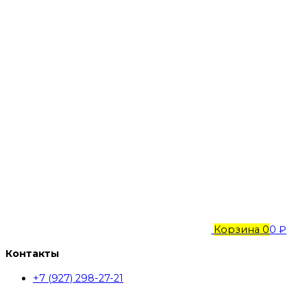
Корзина
0
0 ₽
Контакты
+7 (927) 298-27-21