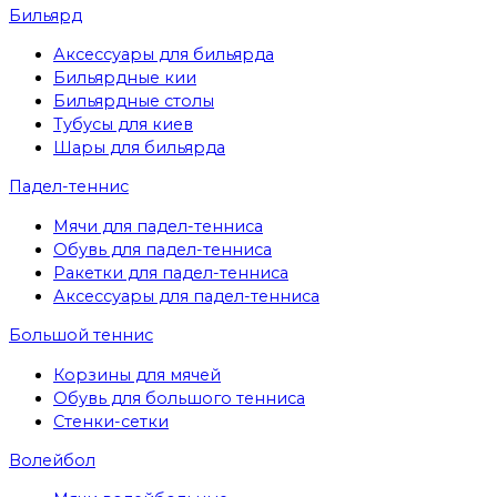
Бильярд
Аксессуары для бильярда
Бильярдные кии
Бильярдные столы
Тубусы для киев
Шары для бильярда
Падел-теннис
Мячи для падел-тенниса
Обувь для падел-тенниса
Ракетки для падел-тенниса
Аксессуары для падел-тенниса
Большой теннис
Корзины для мячей
Обувь для большого тенниса
Стенки-сетки
Волейбол