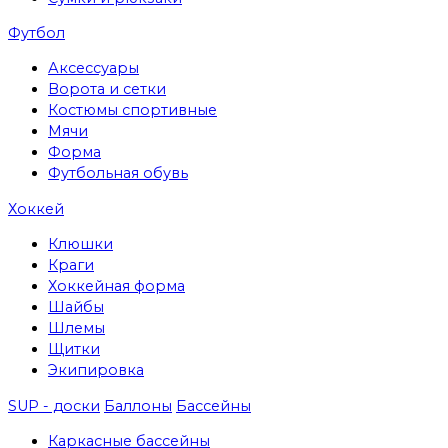
Футбол
Аксессуары
Ворота и сетки
Костюмы спортивные
Мячи
Форма
Футбольная обувь
Хоккей
Клюшки
Краги
Хоккейная форма
Шайбы
Шлемы
Щитки
Экипировка
SUP - доски
Баллоны
Бассейны
Каркасные бассейны