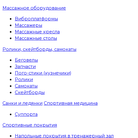
Массажное оборудование
Виброплатформы
Массажеры
Массажные кресла
Массажные столы
Ролики, скейтборды, самокаты
Беговелы
Запчасти
Пого-стики (кузнечики)
Ролики
Самокаты
Скейтборды
Санки и ледянки
Спортивная медицина
Суппорта
Спортивные покрытия
Напольные покрытия в тренажерный зал