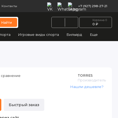
Контакты
+7 (927) 298-27-21
Корзина
0
Найти
0 ₽
порта
Игровые виды спорта
Бильярд
Еще
TORRES
 сравнение
Производитель
Нашли дешевле?
Быстрый заказ
ерез сайт