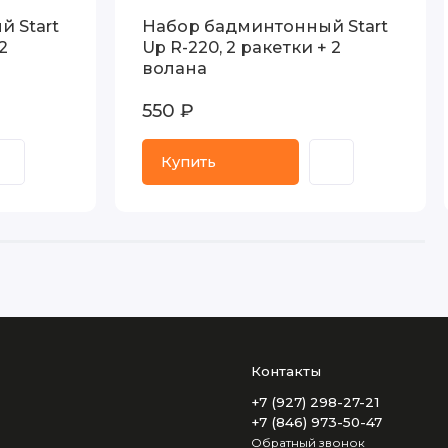
 Start
Набор бадминтонный Start
2
Up R-220, 2 ракетки + 2
волана
550 ₽
Купить
Контакты
+7 (927) 298-27-21
+7 (846) 973-50-47
Обратный звонок