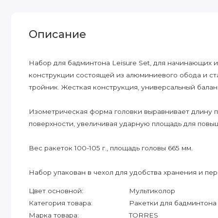
Описание
Набор для бадминтона Leisure Set, для начинающих и
конструкции состоящей из алюминиевого обода и ст
тройник. Жесткая конструкция, универсальный балан
Изометрическая форма головки выравнивает длину п
поверхности, увеличивая ударную площадь для повы
Вес ракеток 100-105 г., площадь головы 665 мм.
Набор упакован в чехол для удобства хранения и пе
Цвет основной:
Мультиколор
Категория товара:
Ракетки для бадминтона
Марка товара:
TORRES