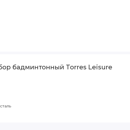
ор бадминтонный Torres Leisure
сталь