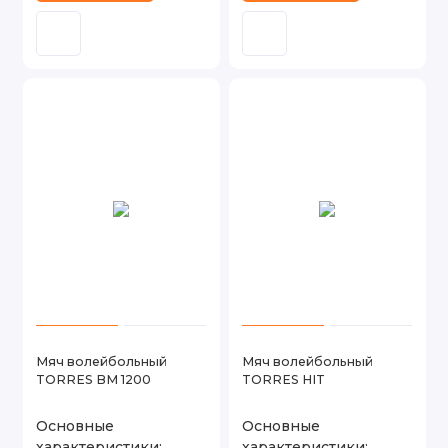
Мяч волейбольный
Мяч волейбольный
TORRES BM 1200
TORRES HIT
Основные
Основные
характеристики:
характеристики: