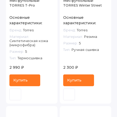
Мяч футбольный
Мяч футбольный
TORRES T-Pro
TORRES Winter Street
Основные
Основные
характеристики:
характеристики:
Бренд:
Torres
Бренд:
Torres
Материал:
Материал:
Резина
Синтетическая кожа
Размер:
5
(микрофибра)
Тип:
Ручная сшивка
Размер:
5
Тип:
Термосшивка
2 990 ₽
2 300 ₽
Купить
Купить