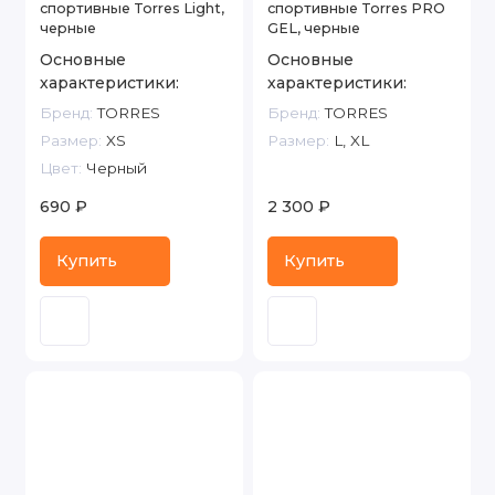
спортивные Torres Light,
спортивные Torres PRO
черные
GEL, черные
Основные
Основные
характеристики:
характеристики:
Бренд:
TORRES
Бренд:
TORRES
Размер:
XS
Размер:
L, XL
Цвет:
Черный
690 ₽
2 300 ₽
Купить
Купить