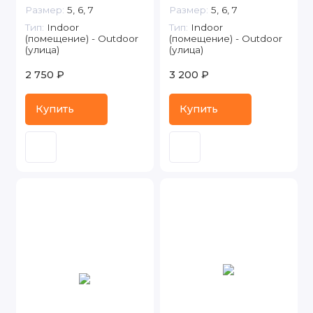
Размер:
5, 6, 7
Размер:
5, 6, 7
Тип:
Indoor
Тип:
Indoor
(помещение) - Outdoor
(помещение) - Outdoor
(улица)
(улица)
2 750 ₽
3 200 ₽
Купить
Купить