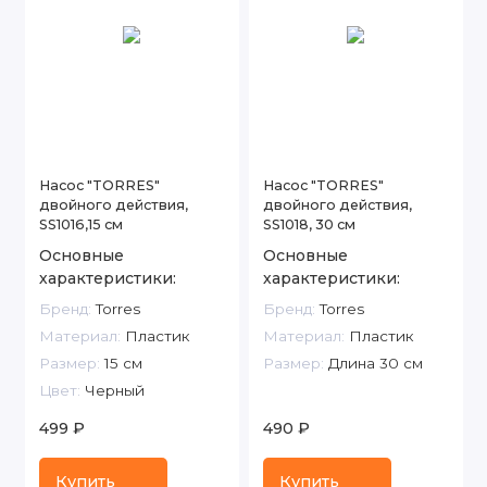
Насос "TORRES"
Насос "TORRES"
двойного действия,
двойного действия,
SS1016,15 см
SS1018, 30 см
Основные
Основные
характеристики:
характеристики:
Бренд:
Torres
Бренд:
Torres
Материал:
Пластик
Материал:
Пластик
Размер:
15 см
Размер:
Длина 30 см
Цвет:
Черный
499 ₽
490 ₽
Купить
Купить