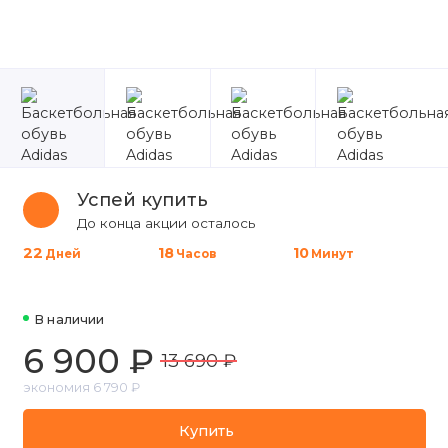
Успей купить
До конца акции осталось
22
1
8
1
0
Дней
Часов
Минут
В наличии
6 900 ₽
13 690 ₽
экономия 6 790 ₽
Купить