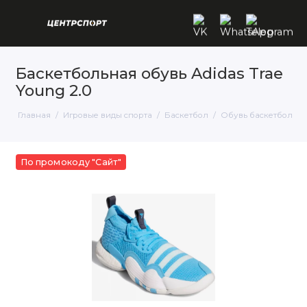
Баскетбольная обувь Adidas Trae
Young 2.0
Главная
Игровые виды спорта
Баскетбол
Обувь баскетбольна
По промокоду "Сайт"