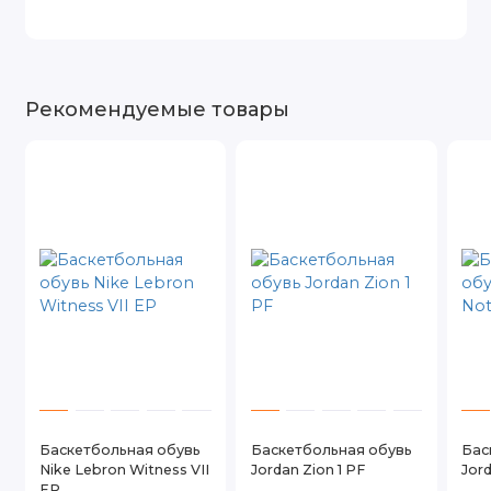
Рекомендуемые товары
Баскетбольная обувь
Баскетбольная обувь
Бас
Nike Lebron Witness VII
Jordan Zion 1 PF
Jor
EP