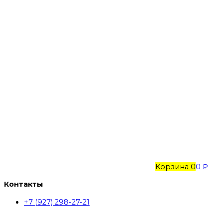
Корзина
0
0 ₽
Контакты
+7 (927) 298-27-21