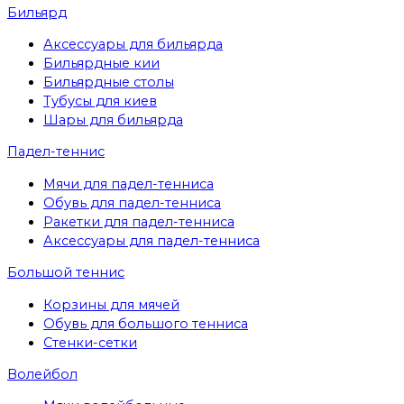
Бильярд
Аксессуары для бильярда
Бильярдные кии
Бильярдные столы
Тубусы для киев
Шары для бильярда
Падел-теннис
Мячи для падел-тенниса
Обувь для падел-тенниса
Ракетки для падел-тенниса
Аксессуары для падел-тенниса
Большой теннис
Корзины для мячей
Обувь для большого тенниса
Стенки-сетки
Волейбол