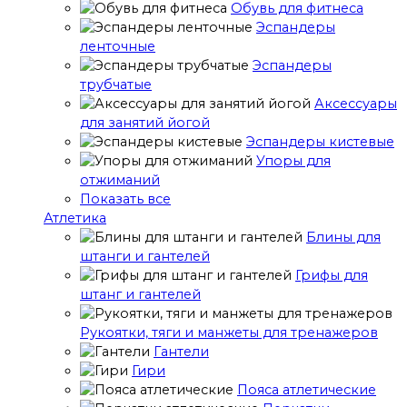
Обувь для фитнеса
Эспандеры
ленточные
Эспандеры
трубчатые
Аксессуары
для занятий йогой
Эспандеры кистевые
Упоры для
отжиманий
Показать все
Атлетика
Блины для
штанги и гантелей
Грифы для
штанг и гантелей
Рукоятки, тяги и манжеты для тренажеров
Гантели
Гири
Пояса атлетические