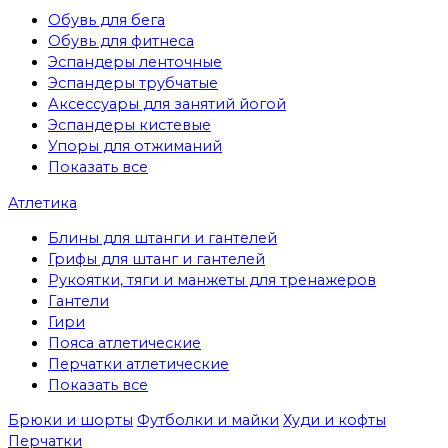
Обувь для бега
Обувь для фитнеса
Эспандеры ленточные
Эспандеры трубчатые
Аксессуары для занятий йогой
Эспандеры кистевые
Упоры для отжиманий
Показать все
Атлетика
Блины для штанги и гантелей
Грифы для штанг и гантелей
Рукоятки, тяги и манжеты для тренажеров
Гантели
Гири
Пояса атлетические
Перчатки атлетические
Показать все
Брюки и шорты
Футболки и майки
Худи и кофты
Перчатки