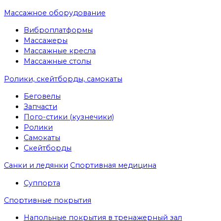
Массажное оборудование
Виброплатформы
Массажеры
Массажные кресла
Массажные столы
Ролики, скейтборды, самокаты
Беговелы
Запчасти
Пого-стики (кузнечики)
Ролики
Самокаты
Скейтборды
Санки и ледянки
Спортивная медицина
Суппорта
Спортивные покрытия
Напольные покрытия в тренажерный зал