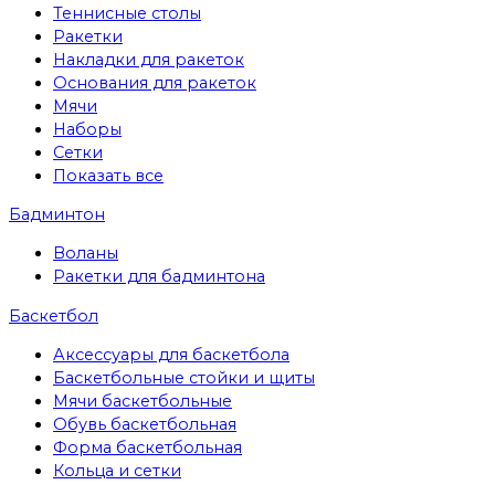
Теннисные столы
Ракетки
Накладки для ракеток
Основания для ракеток
Мячи
Наборы
Сетки
Показать все
Бадминтон
Воланы
Ракетки для бадминтона
Баскетбол
Аксессуары для баскетбола
Баскетбольные стойки и щиты
Мячи баскетбольные
Обувь баскетбольная
Форма баскетбольная
Кольца и сетки