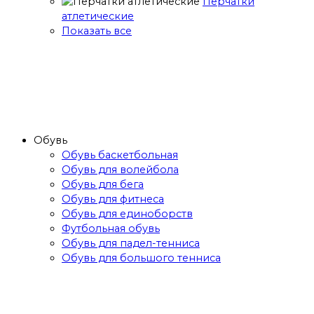
Перчатки
атлетические
Показать все
Обувь
Обувь баскетбольная
Обувь для волейбола
Обувь для бега
Обувь для фитнеса
Обувь для единоборств
Футбольная обувь
Обувь для падел-тенниса
Обувь для большого тенниса