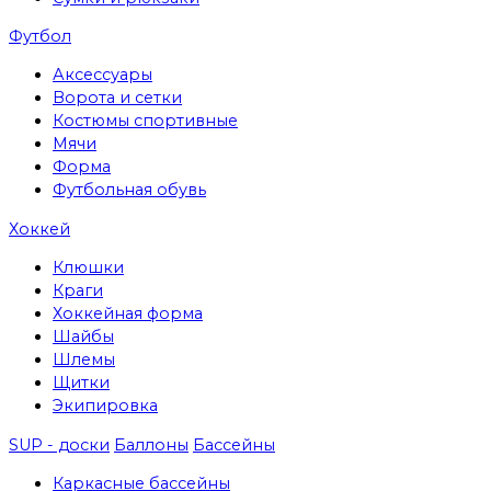
Футбол
Аксессуары
Ворота и сетки
Костюмы спортивные
Мячи
Форма
Футбольная обувь
Хоккей
Клюшки
Краги
Хоккейная форма
Шайбы
Шлемы
Щитки
Экипировка
SUP - доски
Баллоны
Бассейны
Каркасные бассейны