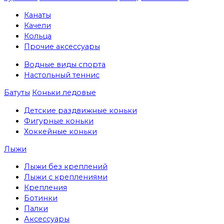
Канаты
Качели
Кольца
Прочие аксессуары
Водные виды спорта
Настольный теннис
Батуты
Коньки ледовые
Детские раздвижные коньки
Фигурные коньки
Хоккейные коньки
Лыжи
Лыжи без креплений
Лыжи с креплениями
Крепления
Ботинки
Палки
Аксессуары