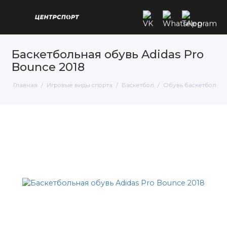
Баскетбольная обувь Adidas Pro
Bounce 2018
Главная
Игровые виды спорта
Баскетбол
Обувь баскетбольна