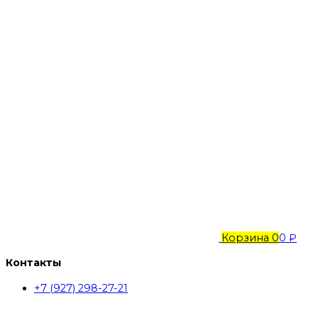
Корзина
0
0 ₽
Контакты
+7 (927) 298-27-21