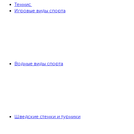
Теннис
Игровые виды спорта
Водные виды спорта
Шведские стенки и турники