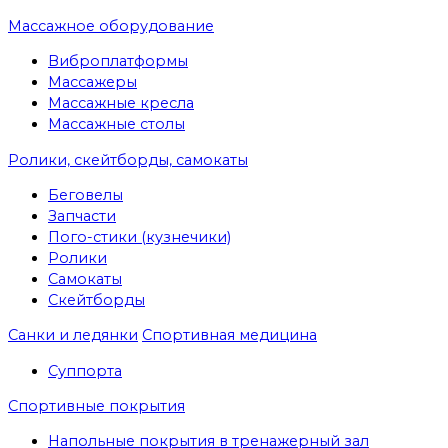
Массажное оборудование
Виброплатформы
Массажеры
Массажные кресла
Массажные столы
Ролики, скейтборды, самокаты
Беговелы
Запчасти
Пого-стики (кузнечики)
Ролики
Самокаты
Скейтборды
Санки и ледянки
Спортивная медицина
Суппорта
Спортивные покрытия
Напольные покрытия в тренажерный зал