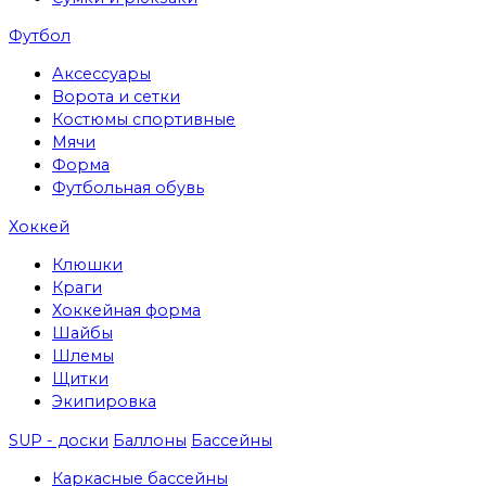
Футбол
Аксессуары
Ворота и сетки
Костюмы спортивные
Мячи
Форма
Футбольная обувь
Хоккей
Клюшки
Краги
Хоккейная форма
Шайбы
Шлемы
Щитки
Экипировка
SUP - доски
Баллоны
Бассейны
Каркасные бассейны