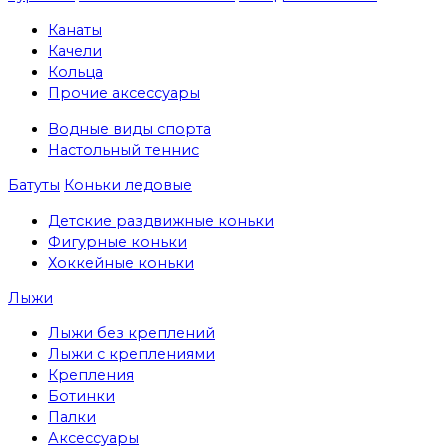
Канаты
Качели
Кольца
Прочие аксессуары
Водные виды спорта
Настольный теннис
Батуты
Коньки ледовые
Детские раздвижные коньки
Фигурные коньки
Хоккейные коньки
Лыжи
Лыжи без креплений
Лыжи с креплениями
Крепления
Ботинки
Палки
Аксессуары