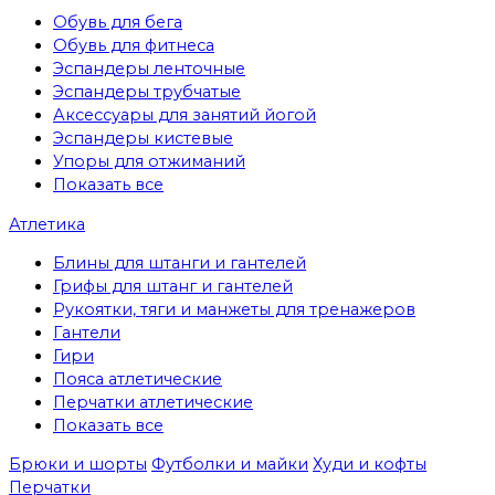
Обувь для бега
Обувь для фитнеса
Эспандеры ленточные
Эспандеры трубчатые
Аксессуары для занятий йогой
Эспандеры кистевые
Упоры для отжиманий
Показать все
Атлетика
Блины для штанги и гантелей
Грифы для штанг и гантелей
Рукоятки, тяги и манжеты для тренажеров
Гантели
Гири
Пояса атлетические
Перчатки атлетические
Показать все
Брюки и шорты
Футболки и майки
Худи и кофты
Перчатки