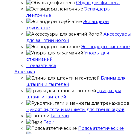
Обувь для фитнеса
Эспандеры
ленточные
Эспандеры
трубчатые
Аксессуары
для занятий йогой
Эспандеры кистевые
Упоры для
отжиманий
Показать все
Атлетика
Блины для
штанги и гантелей
Грифы для
штанг и гантелей
Рукоятки, тяги и манжеты для тренажеров
Гантели
Гири
Пояса атлетические