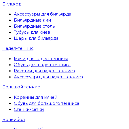
Бильярд
Аксессуары для бильярда
Бильярдные кии
Бильярдные столы
Тубусы для киев
Шары для бильярда
Падел-теннис
Мячи для падел-тенниса
Обувь для падел-тенниса
Ракетки для падел-тенниса
Аксессуары для падел-тенниса
Большой теннис
Корзины для мячей
Обувь для большого тенниса
Стенки-сетки
Волейбол