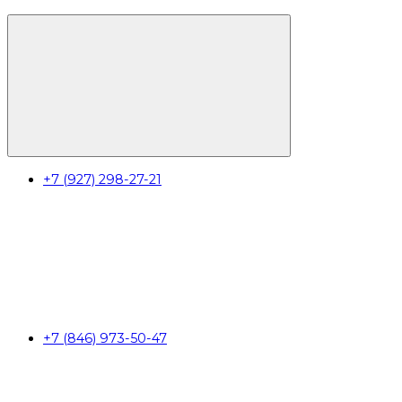
+7 (927) 298-27-21
+7 (846) 973-50-47