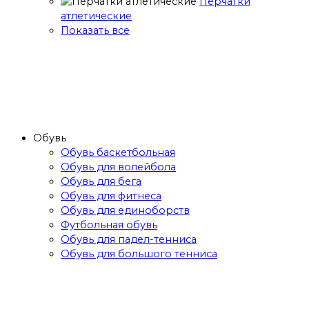
Перчатки
атлетические
Показать все
Обувь
Обувь баскетбольная
Обувь для волейбола
Обувь для бега
Обувь для фитнеса
Обувь для единоборств
Футбольная обувь
Обувь для падел-тенниса
Обувь для большого тенниса