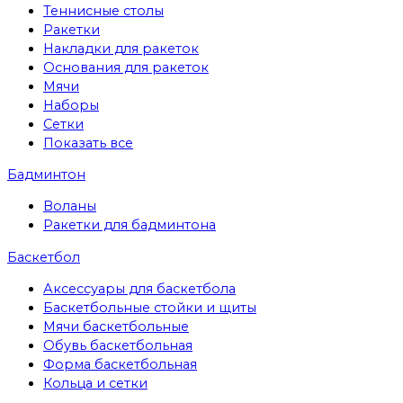
Теннисные столы
Ракетки
Накладки для ракеток
Основания для ракеток
Мячи
Наборы
Сетки
Показать все
Бадминтон
Воланы
Ракетки для бадминтона
Баскетбол
Аксессуары для баскетбола
Баскетбольные стойки и щиты
Мячи баскетбольные
Обувь баскетбольная
Форма баскетбольная
Кольца и сетки