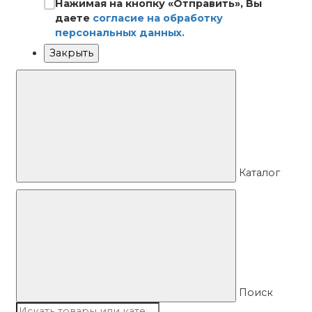
Нажимая на кнопку «Отправить», Вы
даете
согласие на обработку
персональных данных.
Закрыть
Каталог
Поиск