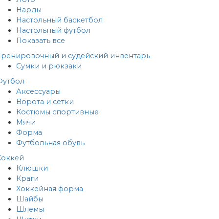
Нарды
Настольный баскетбол
Настольный футбол
Показать все
Тренировочный и судейский инвентарь
Сумки и рюкзаки
Футбол
Аксессуары
Ворота и сетки
Костюмы спортивные
Мячи
Форма
Футбольная обувь
Хоккей
Клюшки
Краги
Хоккейная форма
Шайбы
Шлемы