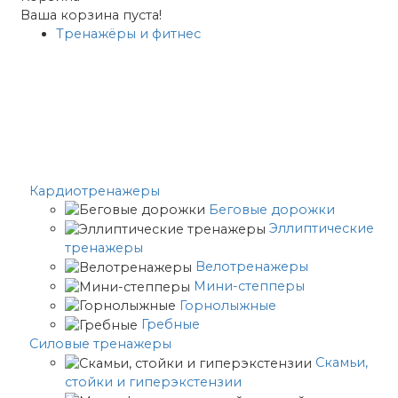
Ваша корзина пуста!
Тренажёры и фитнес
Кардиотренажеры
Беговые дорожки
Эллиптические
тренажеры
Велотренажеры
Мини-степперы
Горнолыжные
Гребные
Cиловые тренажеры
Скамьи,
стойки и гиперэкстензии