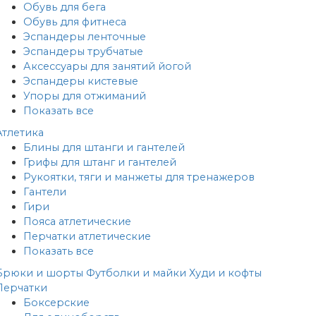
Обувь для бега
Обувь для фитнеса
Эспандеры ленточные
Эспандеры трубчатые
Аксессуары для занятий йогой
Эспандеры кистевые
Упоры для отжиманий
Показать все
Атлетика
Блины для штанги и гантелей
Грифы для штанг и гантелей
Рукоятки, тяги и манжеты для тренажеров
Гантели
Гири
Пояса атлетические
Перчатки атлетические
Показать все
Брюки и шорты
Футболки и майки
Худи и кофты
Перчатки
Боксерские