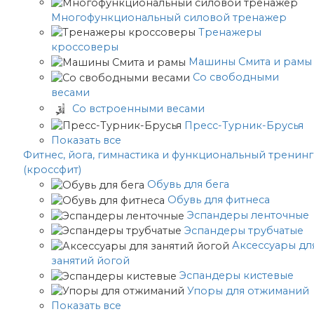
Многофункциональный силовой тренажер
Тренажеры
кроссоверы
Машины Смита и рамы
Со свободными
весами
Со встроенными весами
Пресс-Турник-Брусья
Показать все
Фитнес, йога, гимнастика и функциональный тренинг
(кроссфит)
Обувь для бега
Обувь для фитнеса
Эспандеры ленточные
Эспандеры трубчатые
Аксессуары дл
занятий йогой
Эспандеры кистевые
Упоры для отжиманий
Показать все