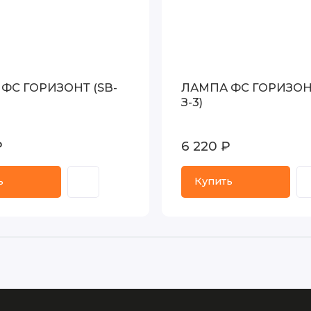
ФС ГОРИЗОНТ (SB-
ЛАМПА ФС ГОРИЗОНТ
З-3)
₽
6 220 ₽
ь
Купить