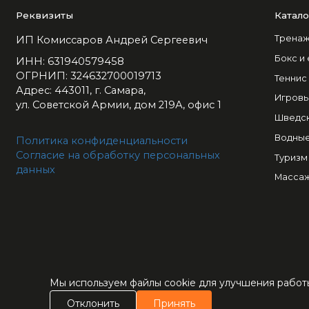
Реквизиты
Катало
Тренаж
ИП Комиссаров Андрей Сергеевич
Бокс и
ИНН: 631940579458
ОГРНИП: 324632700019713
Теннис
Адрес: 443011, г. Самара,
Игровы
ул. Советской Армии, дом 219А, офис 1
Шведск
Водные
Политика конфиденциальности
Согласие на обработку персональных
Туризм
данных
Массаж
Мы используем файлы cookie для улучшения работы
© 1992-2026 Интернет-маг
товаров для активного отды
Отклонить
Принять