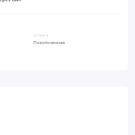
Штанга
Позолоченная