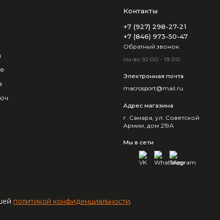
Контакты
+7 (927) 298-27-21
+7 (846) 973-50-47
Обратный звонок
и
пн-вс 10:00 - 19:00
не
Электронная почта
а
macrosport@mail.ru
люч
Адрес магазина
г. Самара, ул. Советской
Армии, дом 219А
Мы в сети
ашей
политикой конфиденциальности
.