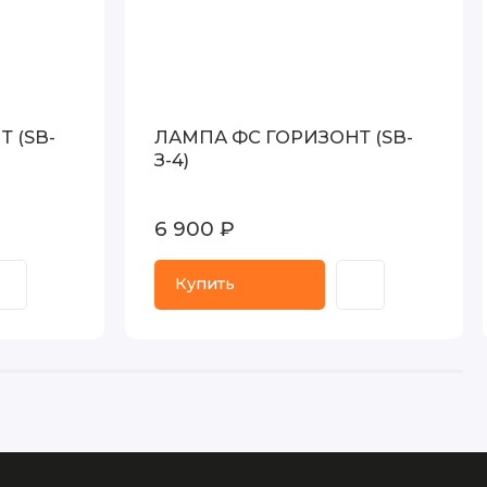
 (SB-
ЛАМПА ФС ГОРИЗОНТ (SB-
З-4)
6 900 ₽
Купить