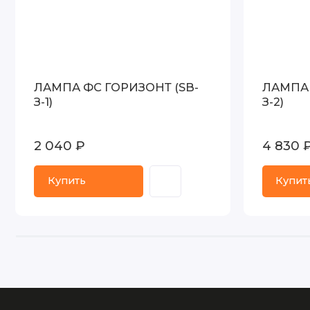
ЛАМПА ФС ГОРИЗОНТ (SB-
ЛАМПА 
З-1)
З-2)
2 040 ₽
4 830 
Купить
Купит