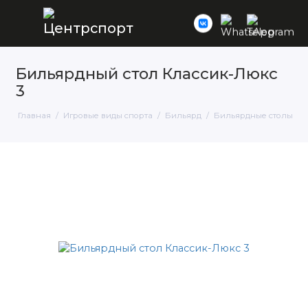
Бильярдный стол Классик-Люкс
3
Главная
Игровые виды спорта
Бильярд
Бильярдные столы