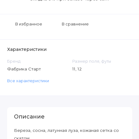
В избранное
В сравнение
Характеристики
Бренд
Размер поля, футы
Фабрика Старт
11, 12
Все характеристики
Описание
Береза, сосна, латунная луза, кожаная сетка со
скатом