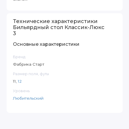
Технические характеристики
Бильярдный стол Классик-Люкс
3
Основные характеристики
Бренд
Фабрика Старт
Размер поля, футы
11,
12
Уровень
Любительский