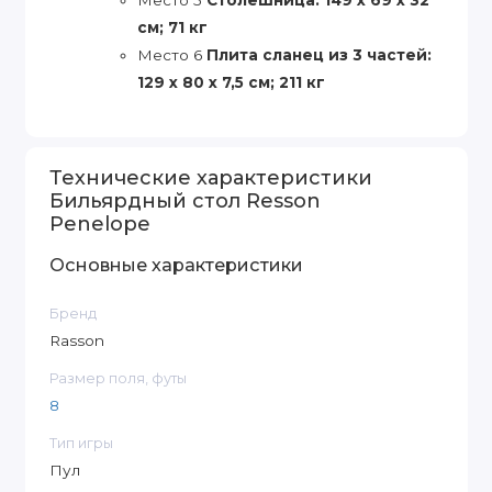
см; 71 кг
Место 6
Плита сланец из 3 частей:
129 х 80 х 7,5 см; 211 кг
Технические характеристики
Бильярдный стол Resson
Penelope
Основные характеристики
Бренд
Rasson
Размер поля, футы
8
Тип игры
Пул