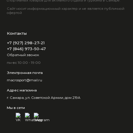
спортивных товаров для активного отдыха и туризма в Самаре.
Сайт носит информационный характер и не является публичной
офертой
Контакты
+7 (927) 298-27-21
+7 (846) 973-50-47
Обратный звонок
пн-вс 10:00 - 19:00
Электронная почта
macrosport@mail.ru
Адрес магазина
г. Самара, ул. Советской Армии, дом 219А
Мы в сети