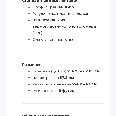
Стандартная комплектация
Профиль резины
К-66
Регулировка высоты стола
да
Лузы
стаканы из
термопластичного эластомера
(TPE)
Сукно в комплекте
да
Размеры
Габариты (ДхШхВ)
254 х 142 х 85 см
Диаметр шара
57,2 мм
Размеры помещения
554 х 443 см
Размер стола
8 футов
Общие характеристики