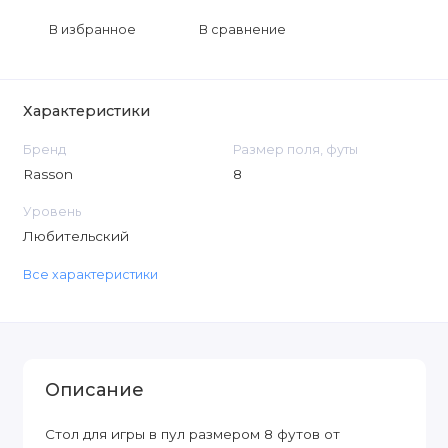
В избранное
В сравнение
Характеристики
Бренд
Размер поля, футы
Rasson
8
Уровень
Любительский
Все характеристики
Описание
Стол для игры в пул размером 8 футов от