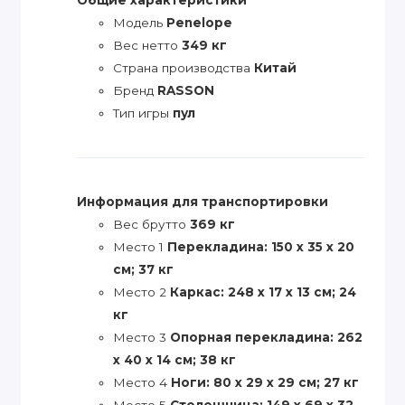
Модель
Penelope
Вес нетто
349 кг
Страна производства
Китай
Бренд
RASSON
Тип игры
пул
Информация для транспортировки
Вес брутто
369 кг
Место 1
Перекладина: 150 х 35 х 20
см; 37 кг
Место 2
Каркас: 248 х 17 х 13 см; 24
кг
Место 3
Опорная перекладина: 262
х 40 х 14 см; 38 кг
Место 4
Ноги: 80 х 29 х 29 см; 27 кг
Место 5
Столешница: 149 х 69 х 32