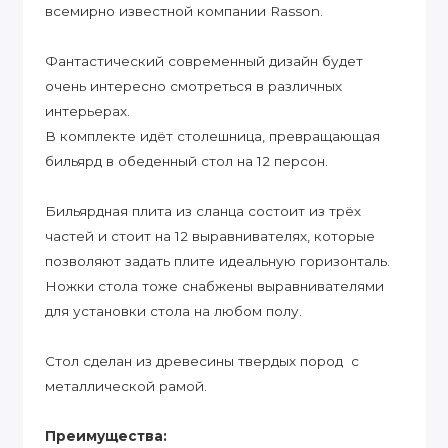
всемирно известной компании Rasson.
Фантастический современный дизайн будет
очень интересно смотреться в различных
интерьерах.
В комплекте идёт столешница, превращающая
бильярд в обеденный стол на 12 персон.
Бильярдная плита из сланца состоит из трёх
частей и стоит на 12 выравнивателях, которые
позволяют задать плите идеальную горизонталь.
Ножки стола тоже снабжены выравнивателями
для установки стола на любом полу.
Стол сделан из древесины твердых пород с
металлической рамой.
Преимущества: