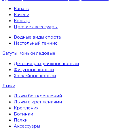
Канаты
Качели
Кольца
Прочие аксессуары
Водные виды спорта
Настольный теннис
Батуты
Коньки ледовые
Детские раздвижные коньки
Фигурные коньки
Хоккейные коньки
Лыжи
Лыжи без креплений
Лыжи с креплениями
Крепления
Ботинки
Палки
Аксессуары