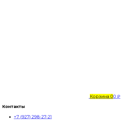
Корзина
0
0 ₽
Контакты
+7 (927) 298-27-21