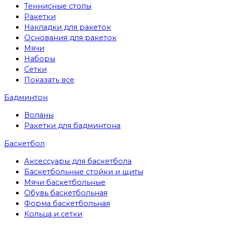
Теннисные столы
Ракетки
Накладки для ракеток
Основания для ракеток
Мячи
Наборы
Сетки
Показать все
Бадминтон
Воланы
Ракетки для бадминтона
Баскетбол
Аксессуары для баскетбола
Баскетбольные стойки и щиты
Мячи баскетбольные
Обувь баскетбольная
Форма баскетбольная
Кольца и сетки