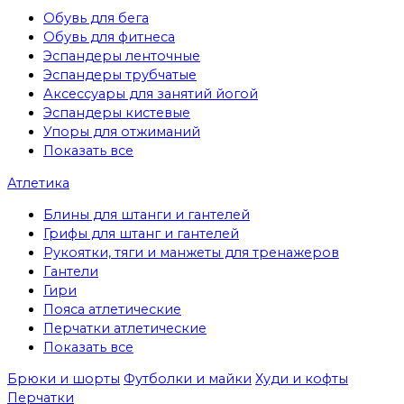
Обувь для бега
Обувь для фитнеса
Эспандеры ленточные
Эспандеры трубчатые
Аксессуары для занятий йогой
Эспандеры кистевые
Упоры для отжиманий
Показать все
Атлетика
Блины для штанги и гантелей
Грифы для штанг и гантелей
Рукоятки, тяги и манжеты для тренажеров
Гантели
Гири
Пояса атлетические
Перчатки атлетические
Показать все
Брюки и шорты
Футболки и майки
Худи и кофты
Перчатки