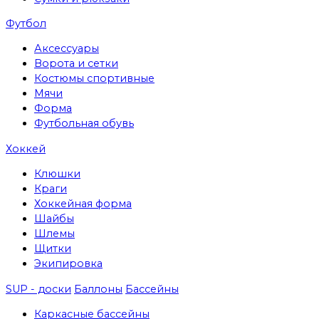
Футбол
Аксессуары
Ворота и сетки
Костюмы спортивные
Мячи
Форма
Футбольная обувь
Хоккей
Клюшки
Краги
Хоккейная форма
Шайбы
Шлемы
Щитки
Экипировка
SUP - доски
Баллоны
Бассейны
Каркасные бассейны