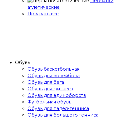
Перчатки
атлетические
Показать все
Обувь
Обувь баскетбольная
Обувь для волейбола
Обувь для бега
Обувь для фитнеса
Обувь для единоборств
Футбольная обувь
Обувь для падел-тенниса
Обувь для большого тенниса