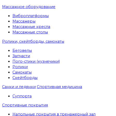
Массажное оборудование
Виброплатформы
Массажеры
Массажные кресла
Массажные столы
Ролики, скейтборды, самокаты
Беговелы
Запчасти
Пого-стики (кузнечики)
Ролики
Самокаты
Скейтборды
Санки и ледянки
Спортивная медицина
Суппорта
Спортивные покрытия
Напольные покрытия в тренажерный зал