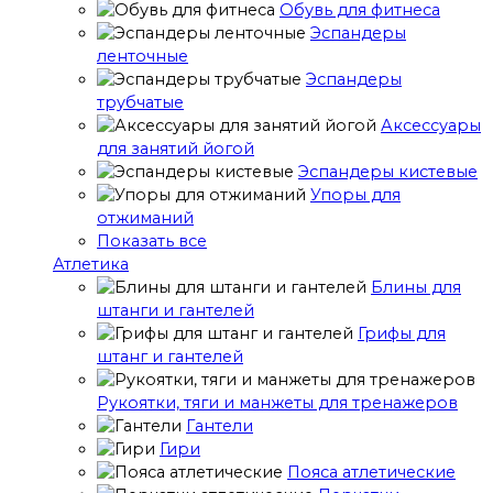
Обувь для фитнеса
Эспандеры
ленточные
Эспандеры
трубчатые
Аксессуары
для занятий йогой
Эспандеры кистевые
Упоры для
отжиманий
Показать все
Атлетика
Блины для
штанги и гантелей
Грифы для
штанг и гантелей
Рукоятки, тяги и манжеты для тренажеров
Гантели
Гири
Пояса атлетические