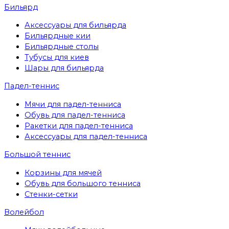
Бильярд
Аксессуары для бильярда
Бильярдные кии
Бильярдные столы
Тубусы для киев
Шары для бильярда
Падел-теннис
Мячи для падел-тенниса
Обувь для падел-тенниса
Ракетки для падел-тенниса
Аксессуары для падел-тенниса
Большой теннис
Корзины для мячей
Обувь для большого тенниса
Стенки-сетки
Волейбол