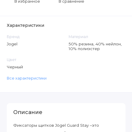
В избранное
В сравнение
Характеристики
Бренд
Материал
Jogel
50% резина, 40% нейлон,
10% полиэстер
Цвет
Черный
Все характеристики
Описание
Фиксаторы щитков Jögel Guard Stay –это