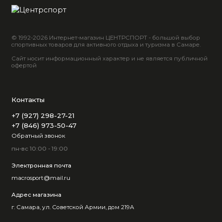
© 1992-2026 Интернет-магазин ЦЕНТРСПОРТ - большой выбор
спортивных товаров для активного отдыха и туризма в Самаре.
Сайт носит информационный характер и не является публичной
офертой
Контакты
+7 (927) 298-27-21
+7 (846) 973-50-47
Обратный звонок
пн-вс 10:00 - 19:00
Электронная почта
macrosport@mail.ru
Адрес магазина
г. Самара, ул. Советской Армии, дом 219А