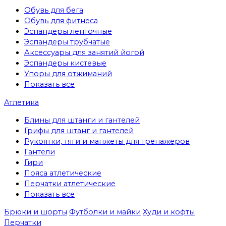
Обувь для бега
Обувь для фитнеса
Эспандеры ленточные
Эспандеры трубчатые
Аксессуары для занятий йогой
Эспандеры кистевые
Упоры для отжиманий
Показать все
Атлетика
Блины для штанги и гантелей
Грифы для штанг и гантелей
Рукоятки, тяги и манжеты для тренажеров
Гантели
Гири
Пояса атлетические
Перчатки атлетические
Показать все
Брюки и шорты
Футболки и майки
Худи и кофты
Перчатки