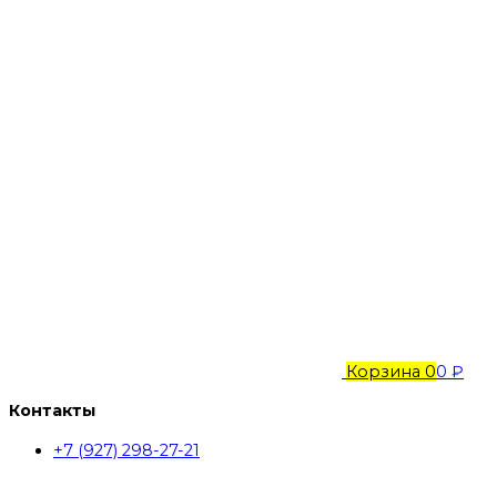
Корзина
0
0 ₽
Контакты
+7 (927) 298-27-21