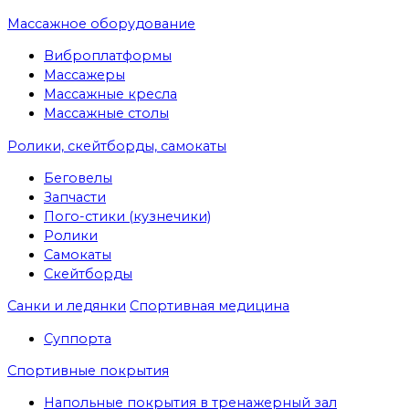
Массажное оборудование
Виброплатформы
Массажеры
Массажные кресла
Массажные столы
Ролики, скейтборды, самокаты
Беговелы
Запчасти
Пого-стики (кузнечики)
Ролики
Самокаты
Скейтборды
Санки и ледянки
Спортивная медицина
Суппорта
Спортивные покрытия
Напольные покрытия в тренажерный зал