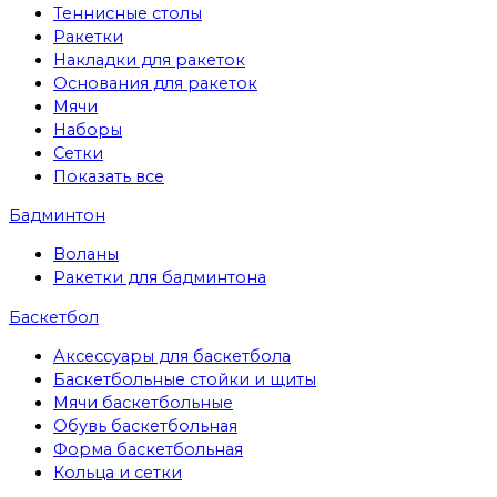
Теннисные столы
Ракетки
Накладки для ракеток
Основания для ракеток
Мячи
Наборы
Сетки
Показать все
Бадминтон
Воланы
Ракетки для бадминтона
Баскетбол
Аксессуары для баскетбола
Баскетбольные стойки и щиты
Мячи баскетбольные
Обувь баскетбольная
Форма баскетбольная
Кольца и сетки