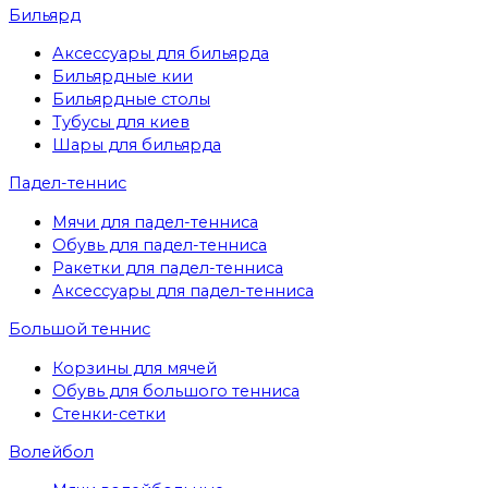
Бильярд
Аксессуары для бильярда
Бильярдные кии
Бильярдные столы
Тубусы для киев
Шары для бильярда
Падел-теннис
Мячи для падел-тенниса
Обувь для падел-тенниса
Ракетки для падел-тенниса
Аксессуары для падел-тенниса
Большой теннис
Корзины для мячей
Обувь для большого тенниса
Стенки-сетки
Волейбол