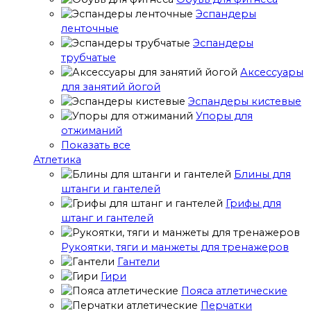
Эспандеры
ленточные
Эспандеры
трубчатые
Аксессуары
для занятий йогой
Эспандеры кистевые
Упоры для
отжиманий
Показать все
Атлетика
Блины для
штанги и гантелей
Грифы для
штанг и гантелей
Рукоятки, тяги и манжеты для тренажеров
Гантели
Гири
Пояса атлетические
Перчатки