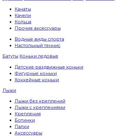
Канаты
Качели
Кольца
Прочие аксессуары
Водные виды спорта
Настольный теннис
Батуты
Коньки ледовые
Детские раздвижные коньки
Фигурные коньки
Хоккейные коньки
Лыжи
Лыжи без креплений
Лыжи с креплениями
Крепления
Ботинки
Палки
Аксессуары