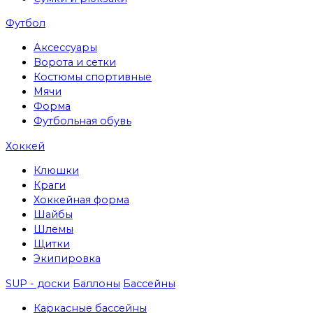
Футбол
Аксессуары
Ворота и сетки
Костюмы спортивные
Мячи
Форма
Футбольная обувь
Хоккей
Клюшки
Краги
Хоккейная форма
Шайбы
Шлемы
Щитки
Экипировка
SUP - доски
Баллоны
Бассейны
Каркасные бассейны