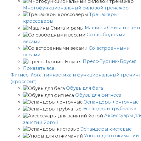
Многофункциональный силовой тренажер
Тренажеры
кроссоверы
Машины Смита и рамы
Со свободными
весами
Со встроенными
весами
Пресс-Турник-Брусья
Показать все
Фитнес, йога, гимнастика и функциональный тренинг
(кроссфит)
Обувь для бега
Обувь для фитнеса
Эспандеры ленточные
Эспандеры трубчатые
Аксессуары дл
занятий йогой
Эспандеры кистевые
Упоры для отжиманий