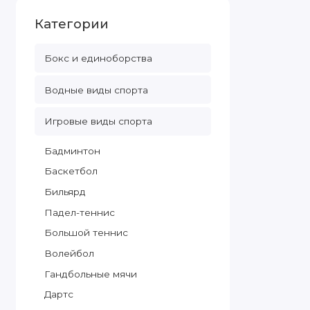
Категории
Бокс и единоборства
Водные виды спорта
Игровые виды спорта
Бадминтон
Баскетбол
Бильярд
Падел-теннис
Большой теннис
Волейбол
Гандбольные мячи
Дартс