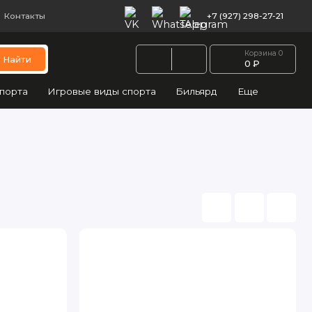
Контакты
+7 (927) 298-27-21
Корзина
0
Найти
0 ₽
порта
Игровые виды спорта
Бильярд
Еще