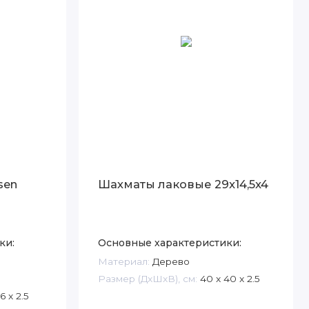
sen
Шахматы лаковые 29x14,5x4
ки:
Основные характеристики:
Материал:
Дерево
Размер (ДxШxВ), см:
40 x 40 x 2.5
6 x 2.5