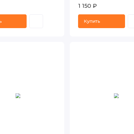
1 150 ₽
ь
Купить