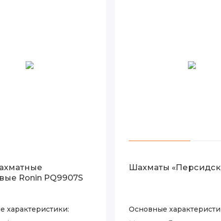
ахматные
Шахматы «Персидск
вые Ronin PQ9907S
е характеристики:
Основные характеристи