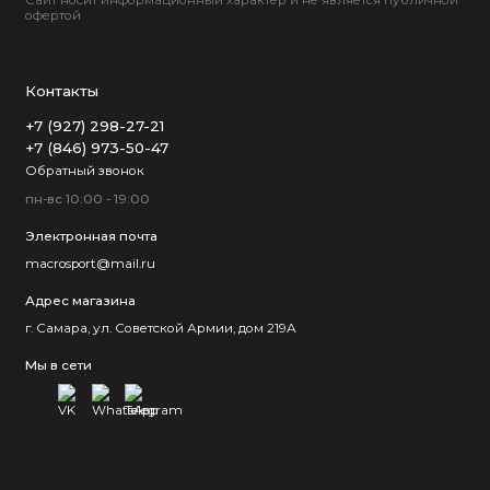
Сайт носит информационный характер и не является публичной
офертой
Контакты
+7 (927) 298-27-21
+7 (846) 973-50-47
Обратный звонок
пн-вс 10:00 - 19:00
Электронная почта
macrosport@mail.ru
Адрес магазина
г. Самара, ул. Советской Армии, дом 219А
Мы в сети