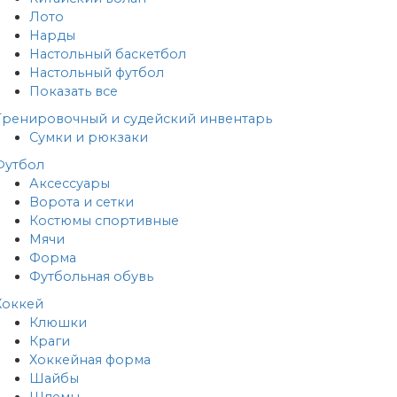
Лото
Нарды
Настольный баскетбол
Настольный футбол
Показать все
Тренировочный и судейский инвентарь
Сумки и рюкзаки
Футбол
Аксессуары
Ворота и сетки
Костюмы спортивные
Мячи
Форма
Футбольная обувь
Хоккей
Клюшки
Краги
Хоккейная форма
Шайбы