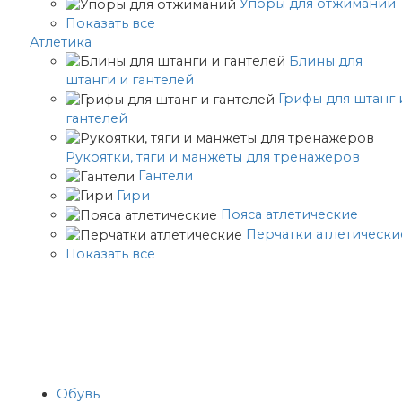
Упоры для отжиманий
Показать все
Атлетика
Блины для
штанги и гантелей
Грифы для штанг 
гантелей
Рукоятки, тяги и манжеты для тренажеров
Гантели
Гири
Пояса атлетические
Перчатки атлетически
Показать все
Обувь