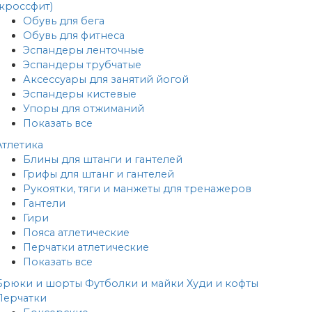
(кроссфит)
Обувь для бега
Обувь для фитнеса
Эспандеры ленточные
Эспандеры трубчатые
Аксессуары для занятий йогой
Эспандеры кистевые
Упоры для отжиманий
Показать все
Атлетика
Блины для штанги и гантелей
Грифы для штанг и гантелей
Рукоятки, тяги и манжеты для тренажеров
Гантели
Гири
Пояса атлетические
Перчатки атлетические
Показать все
Брюки и шорты
Футболки и майки
Худи и кофты
Перчатки