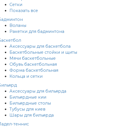
Сетки
Показать все
Бадминтон
Воланы
Ракетки для бадминтона
Баскетбол
Аксессуары для баскетбола
Баскетбольные стойки и щиты
Мячи баскетбольные
Обувь баскетбольная
Форма баскетбольная
Кольца и сетки
Бильярд
Аксессуары для бильярда
Бильярдные кии
Бильярдные столы
Тубусы для киев
Шары для бильярда
Падел-теннис