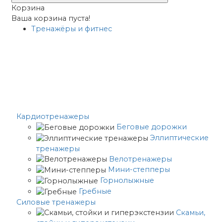
Корзина
Ваша корзина пуста!
Тренажёры и фитнес
Кардиотренажеры
Беговые дорожки
Эллиптические
тренажеры
Велотренажеры
Мини-степперы
Горнолыжные
Гребные
Cиловые тренажеры
Скамьи,