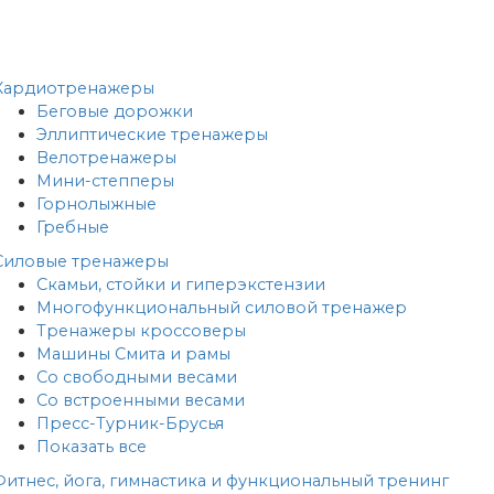
Кардиотренажеры
Беговые дорожки
Эллиптические тренажеры
Велотренажеры
Мини-степперы
Горнолыжные
Гребные
Cиловые тренажеры
Скамьи, стойки и гиперэкстензии
Многофункциональный силовой тренажер
Тренажеры кроссоверы
Машины Смита и рамы
Со свободными весами
Со встроенными весами
Пресс-Турник-Брусья
Показать все
Фитнес, йога, гимнастика и функциональный тренинг