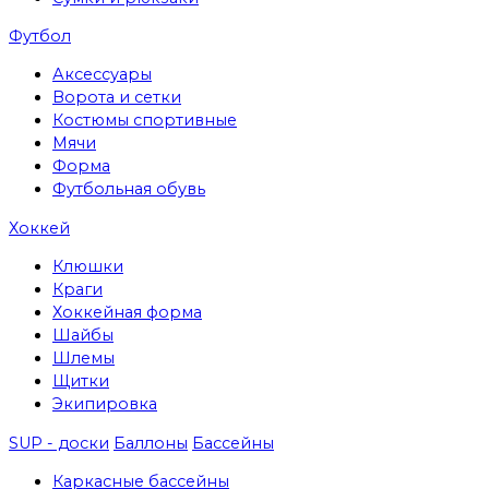
Футбол
Аксессуары
Ворота и сетки
Костюмы спортивные
Мячи
Форма
Футбольная обувь
Хоккей
Клюшки
Краги
Хоккейная форма
Шайбы
Шлемы
Щитки
Экипировка
SUP - доски
Баллоны
Бассейны
Каркасные бассейны