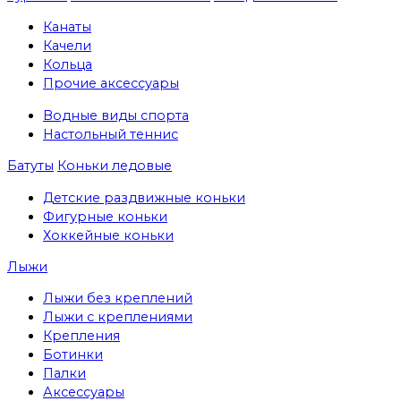
Канаты
Качели
Кольца
Прочие аксессуары
Водные виды спорта
Настольный теннис
Батуты
Коньки ледовые
Детские раздвижные коньки
Фигурные коньки
Хоккейные коньки
Лыжи
Лыжи без креплений
Лыжи с креплениями
Крепления
Ботинки
Палки
Аксессуары