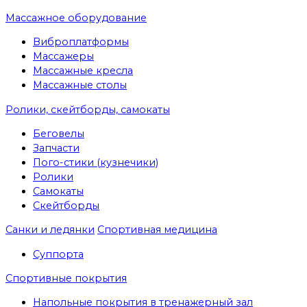
Массажное оборудование
Виброплатформы
Массажеры
Массажные кресла
Массажные столы
Ролики, скейтборды, самокаты
Беговелы
Запчасти
Пого-стики (кузнечики)
Ролики
Самокаты
Скейтборды
Санки и ледянки
Спортивная медицина
Суппорта
Спортивные покрытия
Напольные покрытия в тренажерный зал