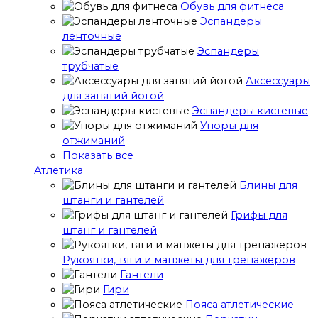
Обувь для фитнеса
Эспандеры
ленточные
Эспандеры
трубчатые
Аксессуары
для занятий йогой
Эспандеры кистевые
Упоры для
отжиманий
Показать все
Атлетика
Блины для
штанги и гантелей
Грифы для
штанг и гантелей
Рукоятки, тяги и манжеты для тренажеров
Гантели
Гири
Пояса атлетические