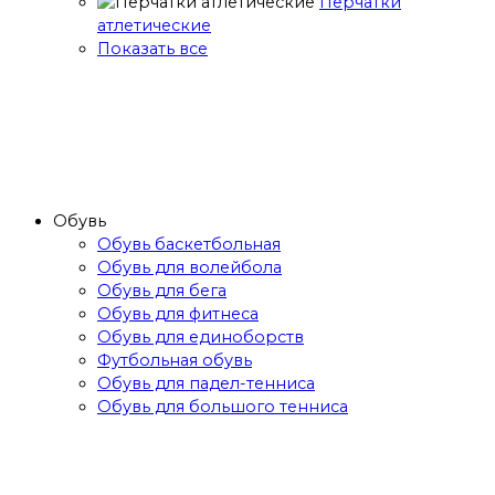
Перчатки
атлетические
Показать все
Обувь
Обувь баскетбольная
Обувь для волейбола
Обувь для бега
Обувь для фитнеса
Обувь для единоборств
Футбольная обувь
Обувь для падел-тенниса
Обувь для большого тенниса