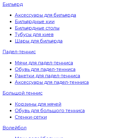
Бильярд
Аксессуары для бильярда
Бильярдные кии
Бильярдные столы
Тубусы для киев
Шары для бильярда
Падел-теннис
Мячи для падел-тенниса
Обувь для падел-тенниса
Ракетки для падел-тенниса
Аксессуары для падел-тенниса
Большой теннис
Корзины для мячей
Обувь для большого тенниса
Стенки-сетки
Волейбол