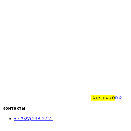
Корзина
0
0 ₽
Контакты
+7 (927) 298-27-21