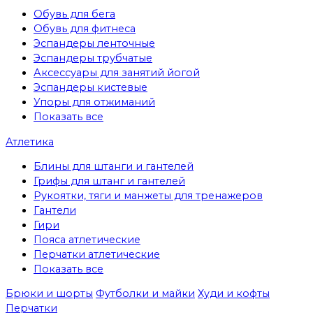
Обувь для бега
Обувь для фитнеса
Эспандеры ленточные
Эспандеры трубчатые
Аксессуары для занятий йогой
Эспандеры кистевые
Упоры для отжиманий
Показать все
Атлетика
Блины для штанги и гантелей
Грифы для штанг и гантелей
Рукоятки, тяги и манжеты для тренажеров
Гантели
Гири
Пояса атлетические
Перчатки атлетические
Показать все
Брюки и шорты
Футболки и майки
Худи и кофты
Перчатки