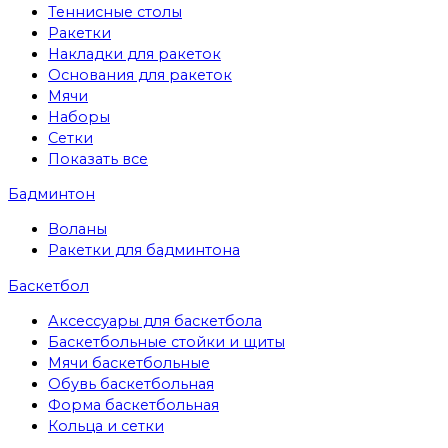
Теннисные столы
Ракетки
Накладки для ракеток
Основания для ракеток
Мячи
Наборы
Сетки
Показать все
Бадминтон
Воланы
Ракетки для бадминтона
Баскетбол
Аксессуары для баскетбола
Баскетбольные стойки и щиты
Мячи баскетбольные
Обувь баскетбольная
Форма баскетбольная
Кольца и сетки