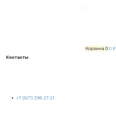
Корзина
0
0 ₽
Контакты
+7 (927) 298-27-21