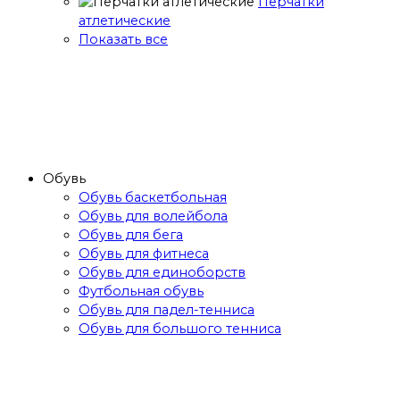
Перчатки
атлетические
Показать все
Обувь
Обувь баскетбольная
Обувь для волейбола
Обувь для бега
Обувь для фитнеса
Обувь для единоборств
Футбольная обувь
Обувь для падел-тенниса
Обувь для большого тенниса