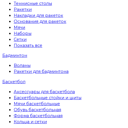
Теннисные столы
Ракетки
Накладки для ракеток
Основания для ракеток
Мячи
Наборы
Сетки
Показать все
Бадминтон
Воланы
Ракетки для бадминтона
Баскетбол
Аксессуары для баскетбола
Баскетбольные стойки и щиты
Мячи баскетбольные
Обувь баскетбольная
Форма баскетбольная
Кольца и сетки