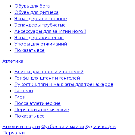
Обувь для бега
Обувь для фитнеса
Эспандеры ленточные
Эспандеры трубчатые
Аксессуары для занятий йогой
Эспандеры кистевые
Упоры для отжиманий
Показать все
Атлетика
Блины для штанги и гантелей
Грифы для штанг и гантелей
Рукоятки, тяги и манжеты для тренажеров
Гантели
Гири
Пояса атлетические
Перчатки атлетические
Показать все
Брюки и шорты
Футболки и майки
Худи и кофты
Перчатки