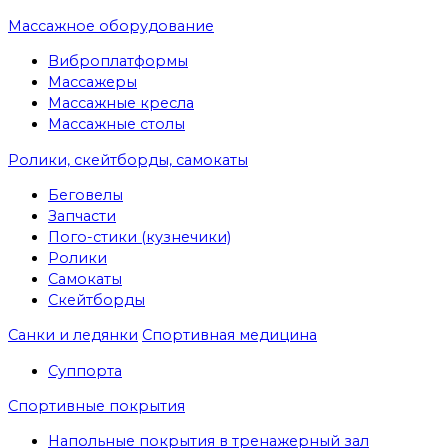
Массажное оборудование
Виброплатформы
Массажеры
Массажные кресла
Массажные столы
Ролики, скейтборды, самокаты
Беговелы
Запчасти
Пого-стики (кузнечики)
Ролики
Самокаты
Скейтборды
Санки и ледянки
Спортивная медицина
Суппорта
Спортивные покрытия
Напольные покрытия в тренажерный зал