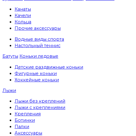
Канаты
Качели
Кольца
Прочие аксессуары
Водные виды спорта
Настольный теннис
Батуты
Коньки ледовые
Детские раздвижные коньки
Фигурные коньки
Хоккейные коньки
Лыжи
Лыжи без креплений
Лыжи с креплениями
Крепления
Ботинки
Палки
Аксессуары