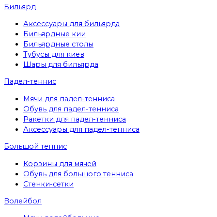
Бильярд
Аксессуары для бильярда
Бильярдные кии
Бильярдные столы
Тубусы для киев
Шары для бильярда
Падел-теннис
Мячи для падел-тенниса
Обувь для падел-тенниса
Ракетки для падел-тенниса
Аксессуары для падел-тенниса
Большой теннис
Корзины для мячей
Обувь для большого тенниса
Стенки-сетки
Волейбол