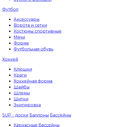
Футбол
Аксессуары
Ворота и сетки
Костюмы спортивные
Мячи
Форма
Футбольная обувь
Хоккей
Клюшки
Краги
Хоккейная форма
Шайбы
Шлемы
Щитки
Экипировка
SUP - доски
Баллоны
Бассейны
Каркасные бассейны