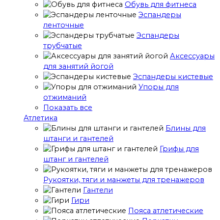
Обувь для фитнеса
Эспандеры
ленточные
Эспандеры
трубчатые
Аксессуары
для занятий йогой
Эспандеры кистевые
Упоры для
отжиманий
Показать все
Атлетика
Блины для
штанги и гантелей
Грифы для
штанг и гантелей
Рукоятки, тяги и манжеты для тренажеров
Гантели
Гири
Пояса атлетические