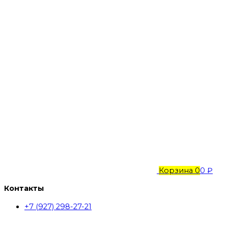
Корзина
0
0 ₽
Контакты
+7 (927) 298-27-21