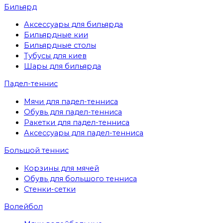
Бильярд
Аксессуары для бильярда
Бильярдные кии
Бильярдные столы
Тубусы для киев
Шары для бильярда
Падел-теннис
Мячи для падел-тенниса
Обувь для падел-тенниса
Ракетки для падел-тенниса
Аксессуары для падел-тенниса
Большой теннис
Корзины для мячей
Обувь для большого тенниса
Стенки-сетки
Волейбол