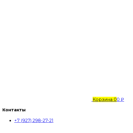
Корзина
0
0 ₽
Контакты
+7 (927) 298-27-21