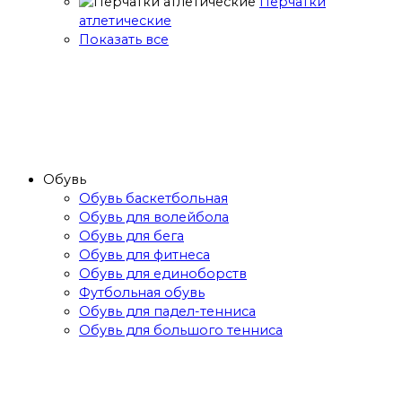
Перчатки
атлетические
Показать все
Обувь
Обувь баскетбольная
Обувь для волейбола
Обувь для бега
Обувь для фитнеса
Обувь для единоборств
Футбольная обувь
Обувь для падел-тенниса
Обувь для большого тенниса