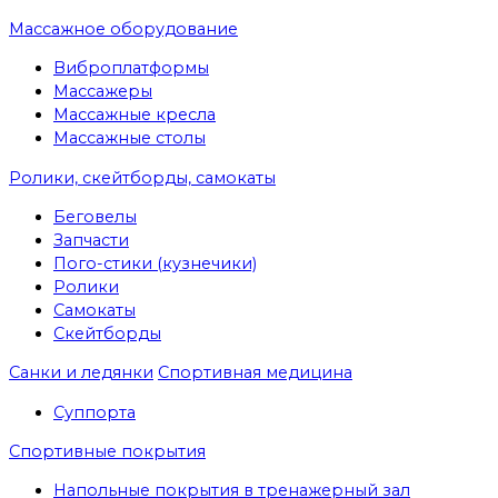
Массажное оборудование
Виброплатформы
Массажеры
Массажные кресла
Массажные столы
Ролики, скейтборды, самокаты
Беговелы
Запчасти
Пого-стики (кузнечики)
Ролики
Самокаты
Скейтборды
Санки и ледянки
Спортивная медицина
Суппорта
Спортивные покрытия
Напольные покрытия в тренажерный зал