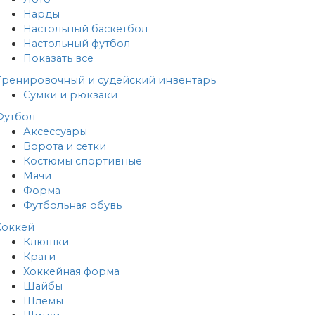
Нарды
Настольный баскетбол
Настольный футбол
Показать все
Тренировочный и судейский инвентарь
Сумки и рюкзаки
Футбол
Аксессуары
Ворота и сетки
Костюмы спортивные
Мячи
Форма
Футбольная обувь
Хоккей
Клюшки
Краги
Хоккейная форма
Шайбы
Шлемы