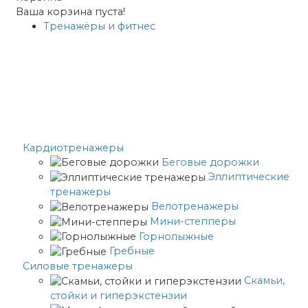
Ваша корзина пуста!
Тренажёры и фитнес
Кардиотренажеры
Беговые дорожки
Эллиптические
тренажеры
Велотренажеры
Мини-степперы
Горнолыжные
Гребные
Cиловые тренажеры
Скамьи,
стойки и гиперэкстензии