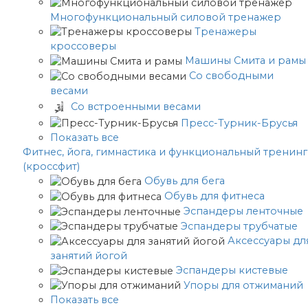
Многофункциональный силовой тренажер
Тренажеры
кроссоверы
Машины Смита и рамы
Со свободными
весами
Со встроенными весами
Пресс-Турник-Брусья
Показать все
Фитнес, йога, гимнастика и функциональный тренинг
(кроссфит)
Обувь для бега
Обувь для фитнеса
Эспандеры ленточные
Эспандеры трубчатые
Аксессуары дл
занятий йогой
Эспандеры кистевые
Упоры для отжиманий
Показать все