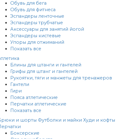
Обувь для бега
Обувь для фитнеса
Эспандеры ленточные
Эспандеры трубчатые
Аксессуары для занятий йогой
Эспандеры кистевые
Упоры для отжиманий
Показать все
Атлетика
Блины для штанги и гантелей
Грифы для штанг и гантелей
Рукоятки, тяги и манжеты для тренажеров
Гантели
Гири
Пояса атлетические
Перчатки атлетические
Показать все
Брюки и шорты
Футболки и майки
Худи и кофты
Перчатки
Боксерские