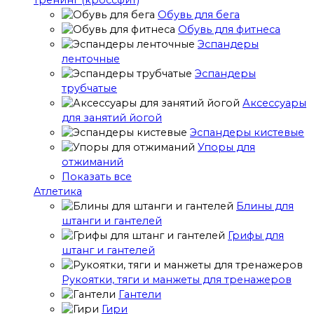
тренинг (кроссфит)
Обувь для бега
Обувь для фитнеса
Эспандеры
ленточные
Эспандеры
трубчатые
Аксессуары
для занятий йогой
Эспандеры кистевые
Упоры для
отжиманий
Показать все
Атлетика
Блины для
штанги и гантелей
Грифы для
штанг и гантелей
Рукоятки, тяги и манжеты для тренажеров
Гантели
Гири