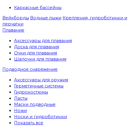
Каркасные бассейны
Вейкборды
Водные лыжи
Крепления, гидроботинки и
перчатки
Плавание
Аксессуары для плавания
Доска для плавания
Очки для плавания
Шапочки для плавания
Подводное снаряжение
Аксессуары для оружия
Герметичные системы
Гидрокостюмы
Ласты
Маски подводные
Ножи
Носки и гидроботинки
Показать все