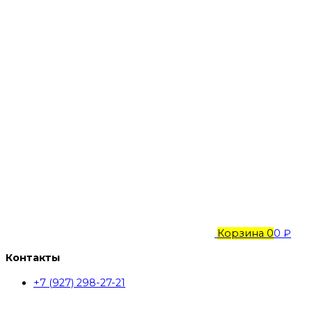
Корзина
0
0 ₽
Контакты
+7 (927) 298-27-21