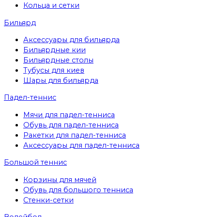
Кольца и сетки
Бильярд
Аксессуары для бильярда
Бильярдные кии
Бильярдные столы
Тубусы для киев
Шары для бильярда
Падел-теннис
Мячи для падел-тенниса
Обувь для падел-тенниса
Ракетки для падел-тенниса
Аксессуары для падел-тенниса
Большой теннис
Корзины для мячей
Обувь для большого тенниса
Стенки-сетки
Волейбол