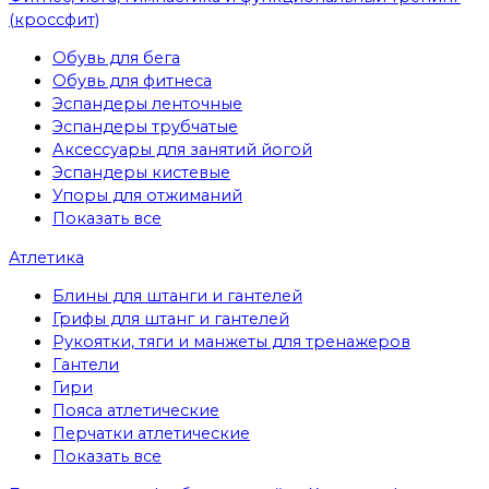
(кроссфит)
Обувь для бега
Обувь для фитнеса
Эспандеры ленточные
Эспандеры трубчатые
Аксессуары для занятий йогой
Эспандеры кистевые
Упоры для отжиманий
Показать все
Атлетика
Блины для штанги и гантелей
Грифы для штанг и гантелей
Рукоятки, тяги и манжеты для тренажеров
Гантели
Гири
Пояса атлетические
Перчатки атлетические
Показать все