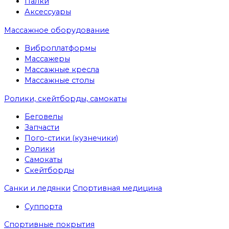
Палки
Аксессуары
Массажное оборудование
Виброплатформы
Массажеры
Массажные кресла
Массажные столы
Ролики, скейтборды, самокаты
Беговелы
Запчасти
Пого-стики (кузнечики)
Ролики
Самокаты
Скейтборды
Санки и ледянки
Спортивная медицина
Суппорта
Спортивные покрытия