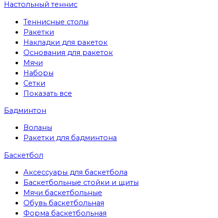
Настольный теннис
Теннисные столы
Ракетки
Накладки для ракеток
Основания для ракеток
Мячи
Наборы
Сетки
Показать все
Бадминтон
Воланы
Ракетки для бадминтона
Баскетбол
Аксессуары для баскетбола
Баскетбольные стойки и щиты
Мячи баскетбольные
Обувь баскетбольная
Форма баскетбольная