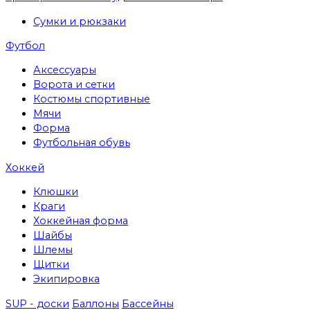
Сумки и рюкзаки
Футбол
Аксессуары
Ворота и сетки
Костюмы спортивные
Мячи
Форма
Футбольная обувь
Хоккей
Клюшки
Краги
Хоккейная форма
Шайбы
Шлемы
Щитки
Экипировка
SUP - доски
Баллоны
Бассейны