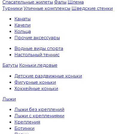
Спасательные жилеты
Фалы
Шлема
Турники
Уличные комплексы
Шведские стенки
Канаты
Качели
Кольца
Прочие аксессуары
Водные виды спорта
Настольный теннис
Батуты
Коньки ледовые
Детские раздвижные коньки
Фигурные коньки
Хоккейные коньки
Лыжи
Лыжи без креплений
Лыжи с креплениями
Крепления
Ботинки