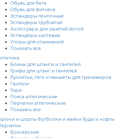
Обувь для бега
Обувь для фитнеса
Эспандеры ленточные
Эспандеры трубчатые
Аксессуары для занятий йогой
Эспандеры кистевые
Упоры для отжиманий
Показать все
Атлетика
Блины для штанги и гантелей
Грифы для штанг и гантелей
Рукоятки, тяги и манжеты для тренажеров
Гантели
Гири
Пояса атлетические
Перчатки атлетические
Показать все
Брюки и шорты
Футболки и майки
Худи и кофты
Перчатки
Боксерские