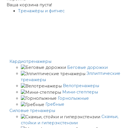
Ваша корзина пуста!
Тренажёры и фитнес
Кардиотренажеры
Беговые дорожки
Эллиптические
тренажеры
Велотренажеры
Мини-степперы
Горнолыжные
Гребные
Cиловые тренажеры
Скамьи,
стойки и гиперэкстензии