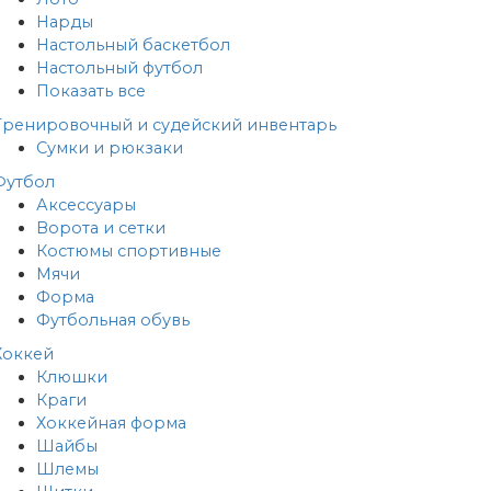
Нарды
Настольный баскетбол
Настольный футбол
Показать все
Тренировочный и судейский инвентарь
Сумки и рюкзаки
Футбол
Аксессуары
Ворота и сетки
Костюмы спортивные
Мячи
Форма
Футбольная обувь
Хоккей
Клюшки
Краги
Хоккейная форма
Шайбы
Шлемы