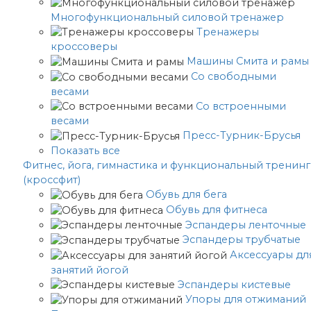
Многофункциональный силовой тренажер
Тренажеры
кроссоверы
Машины Смита и рамы
Со свободными
весами
Со встроенными
весами
Пресс-Турник-Брусья
Показать все
Фитнес, йога, гимнастика и функциональный тренинг
(кроссфит)
Обувь для бега
Обувь для фитнеса
Эспандеры ленточные
Эспандеры трубчатые
Аксессуары дл
занятий йогой
Эспандеры кистевые
Упоры для отжиманий