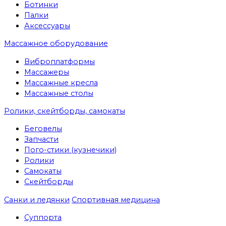
Ботинки
Палки
Аксессуары
Массажное оборудование
Виброплатформы
Массажеры
Массажные кресла
Массажные столы
Ролики, скейтборды, самокаты
Беговелы
Запчасти
Пого-стики (кузнечики)
Ролики
Самокаты
Скейтборды
Санки и ледянки
Спортивная медицина
Суппорта