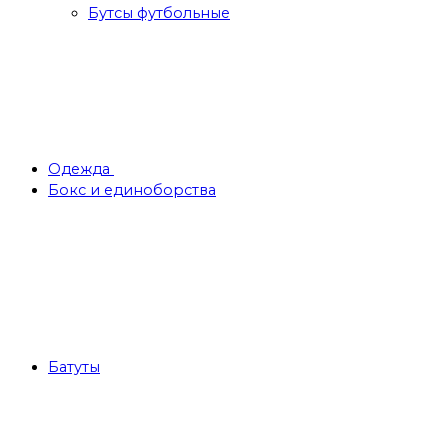
Бутсы футбольные
Одежда
Бокс и единоборства
Батуты