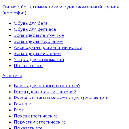
Фитнес, йога, гимнастика и функциональный тренинг
(кроссфит)
Обувь для бега
Обувь для фитнеса
Эспандеры ленточные
Эспандеры трубчатые
Аксессуары для занятий йогой
Эспандеры кистевые
Упоры для отжиманий
Показать все
Атлетика
Блины для штанги и гантелей
Грифы для штанг и гантелей
Рукоятки, тяги и манжеты для тренажеров
Гантели
Гири
Пояса атлетические
Перчатки атлетические
Показать все