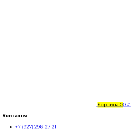
Корзина
0
0 ₽
Контакты
+7 (927) 298-27-21