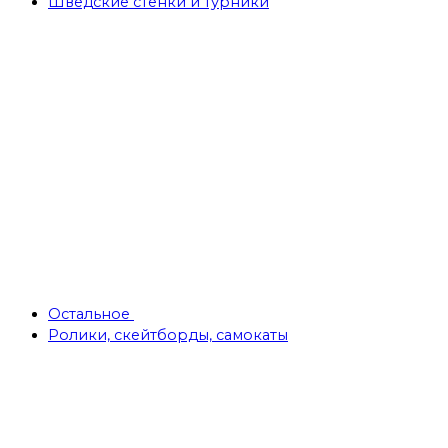
Шведские стенки и турники
Остальное
Ролики, скейтборды, самокаты