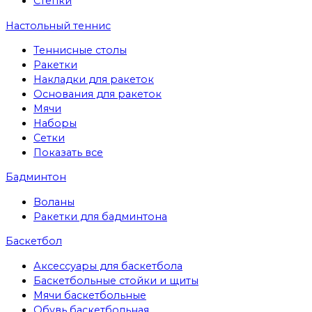
Степки
Настольный теннис
Теннисные столы
Ракетки
Накладки для ракеток
Основания для ракеток
Мячи
Наборы
Сетки
Показать все
Бадминтон
Воланы
Ракетки для бадминтона
Баскетбол
Аксессуары для баскетбола
Баскетбольные стойки и щиты
Мячи баскетбольные
Обувь баскетбольная