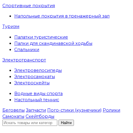
Спортивные покрытия
Напольные покрытия в тренажерный зал
Туризм
Палатки туристические
Палки для скандинавской ходьбы
Спальники
Электротранспорт
Электровелосипеды
Электросамокаты
Электроскейты
Водные виды спорта
Настольный теннис
Беговелы
Запчасти
Пого-стики (кузнечики)
Ролики
Самокаты
Скейтборды
Найти