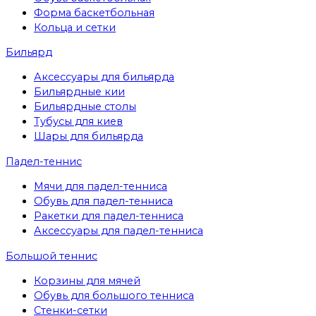
Форма баскетбольная
Кольца и сетки
Бильярд
Аксессуары для бильярда
Бильярдные кии
Бильярдные столы
Тубусы для киев
Шары для бильярда
Падел-теннис
Мячи для падел-тенниса
Обувь для падел-тенниса
Ракетки для падел-тенниса
Аксессуары для падел-тенниса
Большой теннис
Корзины для мячей
Обувь для большого тенниса
Стенки-сетки