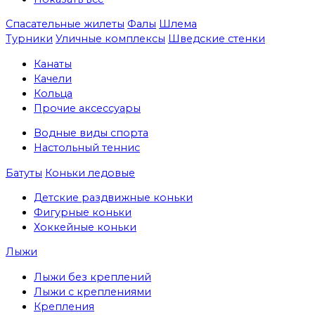
Спасательные жилеты
Фалы
Шлема
Турники
Уличные комплексы
Шведские стенки
Канаты
Качели
Кольца
Прочие аксессуары
Водные виды спорта
Настольный теннис
Батуты
Коньки ледовые
Детские раздвижные коньки
Фигурные коньки
Хоккейные коньки
Лыжи
Лыжи без креплений
Лыжи с креплениями
Крепления