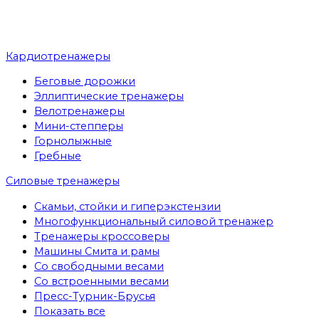
Кардиотренажеры
Беговые дорожки
Эллиптические тренажеры
Велотренажеры
Мини-степперы
Горнолыжные
Гребные
Cиловые тренажеры
Скамьи, стойки и гиперэкстензии
Многофункциональный силовой тренажер
Тренажеры кроссоверы
Машины Смита и рамы
Со свободными весами
Со встроенными весами
Пресс-Турник-Брусья
Показать все