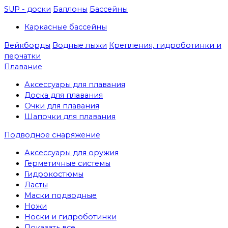
SUP - доски
Баллоны
Бассейны
Каркасные бассейны
Вейкборды
Водные лыжи
Крепления, гидроботинки и
перчатки
Плавание
Аксессуары для плавания
Доска для плавания
Очки для плавания
Шапочки для плавания
Подводное снаряжение
Аксессуары для оружия
Герметичные системы
Гидрокостюмы
Ласты
Маски подводные
Ножи
Носки и гидроботинки
Показать все