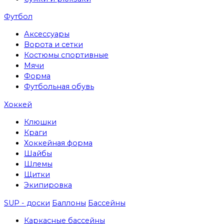
Футбол
Аксессуары
Ворота и сетки
Костюмы спортивные
Мячи
Форма
Футбольная обувь
Хоккей
Клюшки
Краги
Хоккейная форма
Шайбы
Шлемы
Щитки
Экипировка
SUP - доски
Баллоны
Бассейны
Каркасные бассейны