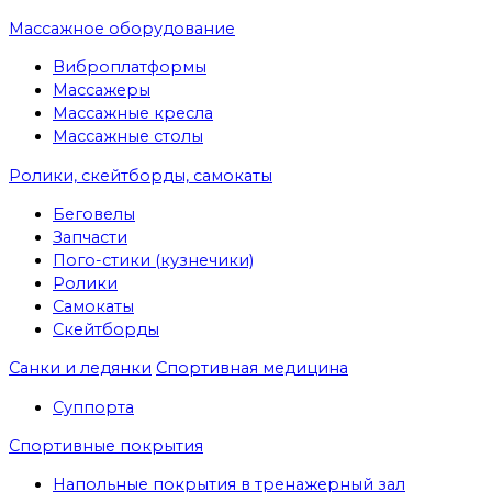
Массажное оборудование
Виброплатформы
Массажеры
Массажные кресла
Массажные столы
Ролики, скейтборды, самокаты
Беговелы
Запчасти
Пого-стики (кузнечики)
Ролики
Самокаты
Скейтборды
Санки и ледянки
Спортивная медицина
Суппорта
Спортивные покрытия
Напольные покрытия в тренажерный зал