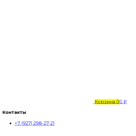
Корзина
0
0 ₽
Контакты
+7 (927) 298-27-21