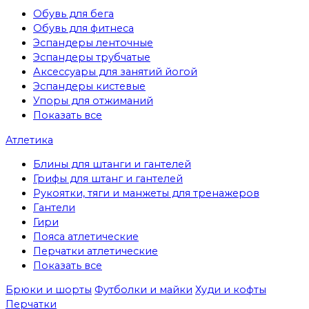
Обувь для бега
Обувь для фитнеса
Эспандеры ленточные
Эспандеры трубчатые
Аксессуары для занятий йогой
Эспандеры кистевые
Упоры для отжиманий
Показать все
Атлетика
Блины для штанги и гантелей
Грифы для штанг и гантелей
Рукоятки, тяги и манжеты для тренажеров
Гантели
Гири
Пояса атлетические
Перчатки атлетические
Показать все
Брюки и шорты
Футболки и майки
Худи и кофты
Перчатки