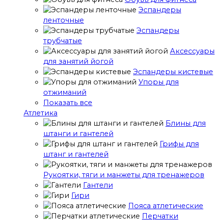
Эспандеры
ленточные
Эспандеры
трубчатые
Аксессуары
для занятий йогой
Эспандеры кистевые
Упоры для
отжиманий
Показать все
Атлетика
Блины для
штанги и гантелей
Грифы для
штанг и гантелей
Рукоятки, тяги и манжеты для тренажеров
Гантели
Гири
Пояса атлетические
Перчатки