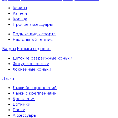
Канаты
Качели
Кольца
Прочие аксессуары
Водные виды спорта
Настольный теннис
Батуты
Коньки ледовые
Детские раздвижные коньки
Фигурные коньки
Хоккейные коньки
Лыжи
Лыжи без креплений
Лыжи с креплениями
Крепления
Ботинки
Палки
Аксессуары