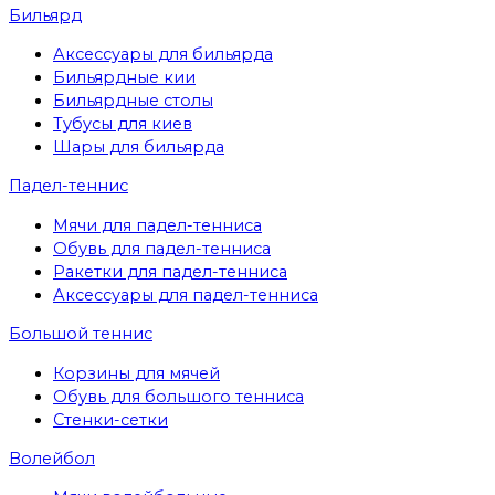
Бильярд
Аксессуары для бильярда
Бильярдные кии
Бильярдные столы
Тубусы для киев
Шары для бильярда
Падел-теннис
Мячи для падел-тенниса
Обувь для падел-тенниса
Ракетки для падел-тенниса
Аксессуары для падел-тенниса
Большой теннис
Корзины для мячей
Обувь для большого тенниса
Стенки-сетки
Волейбол