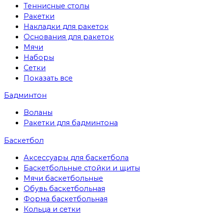
Теннисные столы
Ракетки
Накладки для ракеток
Основания для ракеток
Мячи
Наборы
Сетки
Показать все
Бадминтон
Воланы
Ракетки для бадминтона
Баскетбол
Аксессуары для баскетбола
Баскетбольные стойки и щиты
Мячи баскетбольные
Обувь баскетбольная
Форма баскетбольная
Кольца и сетки