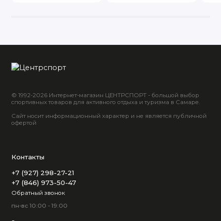
© 1992-2026 Интернет-магазин ЦЕНТРСПОРТ - большой выбор
спортивных товаров для активного отдыха и туризма в Самаре.
Сайт носит информационный характер и не является публичной
офертой
Контакты
+7 (927) 298-27-21
+7 (846) 973-50-47
Обратный звонок
пн-вс 10:00 - 19:00