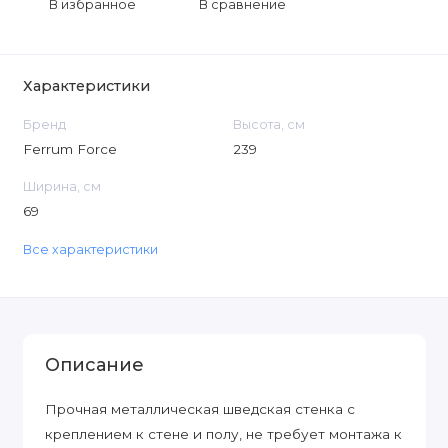
В избранное
В сравнение
Характеристики
Бренд
Высота, см
Ferrum Force
239
Ширина, см
69
Все характеристики
Описание
Прочная металлическая шведская стенка с
креплением к стене и полу, не требует монтажа к