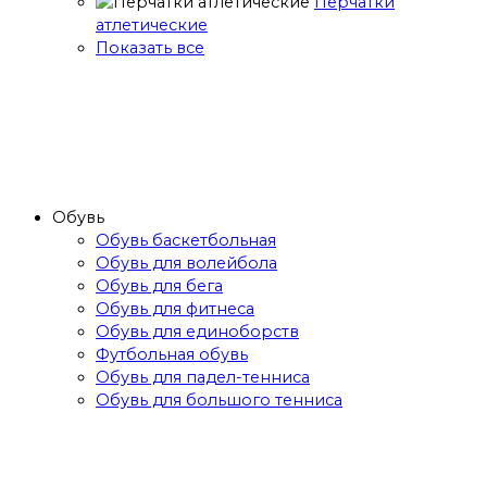
Перчатки
атлетические
Показать все
Обувь
Обувь баскетбольная
Обувь для волейбола
Обувь для бега
Обувь для фитнеса
Обувь для единоборств
Футбольная обувь
Обувь для падел-тенниса
Обувь для большого тенниса