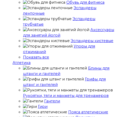
Обувь для фитнеса
Эспандеры
ленточные
Эспандеры
трубчатые
Аксессуары
для занятий йогой
Эспандеры кистевые
Упоры для
отжиманий
Показать все
Атлетика
Блины для
штанги и гантелей
Грифы для
штанг и гантелей
Рукоятки, тяги и манжеты для тренажеров
Гантели
Гири
Пояса атлетические