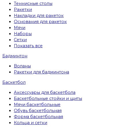
Теннисные столы
Ракетки
Накладки для ракеток
Основания для ракеток
Мячи
Наборы
Сетки
Показать все
Бадминтон
Воланы
Ракетки для бадминтона
Баскетбол
Аксессуары для баскетбола
Баскетбольные стойки и щиты
Мячи баскетбольные
Обувь баскетбольная
Форма баскетбольная
Кольца и сетки