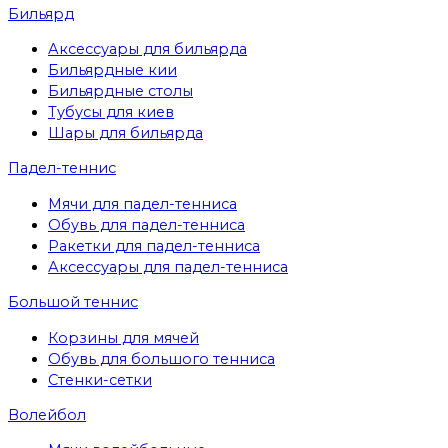
Бильярд
Аксессуары для бильярда
Бильярдные кии
Бильярдные столы
Тубусы для киев
Шары для бильярда
Падел-теннис
Мячи для падел-тенниса
Обувь для падел-тенниса
Ракетки для падел-тенниса
Аксессуары для падел-тенниса
Большой теннис
Корзины для мячей
Обувь для большого тенниса
Стенки-сетки
Волейбол