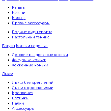
Канаты
Качели
Кольца
Прочие аксессуары
Водные виды спорта
Настольный теннис
Батуты
Коньки ледовые
Детские раздвижные коньки
Фигурные коньки
Хоккейные коньки
Лыжи
Лыжи без креплений
Лыжи с креплениями
Крепления
Ботинки
Палки
Аксессуары