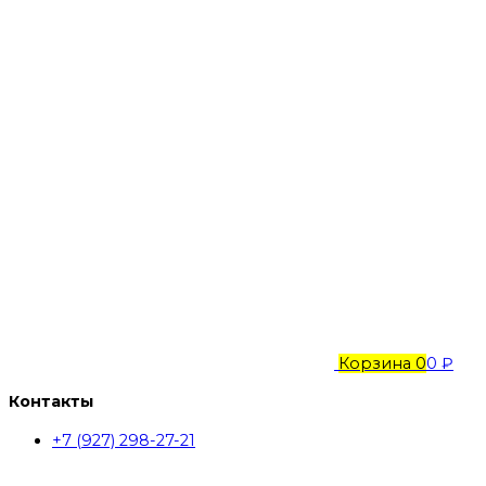
Корзина
0
0 ₽
Контакты
+7 (927) 298-27-21