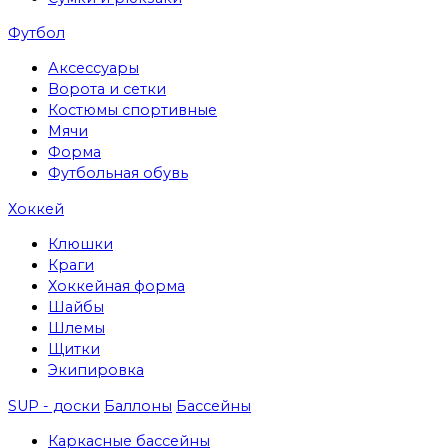
Футбол
Аксессуары
Ворота и сетки
Костюмы спортивные
Мячи
Форма
Футбольная обувь
Хоккей
Клюшки
Краги
Хоккейная форма
Шайбы
Шлемы
Щитки
Экипировка
SUP - доски
Баллоны
Бассейны
Каркасные бассейны