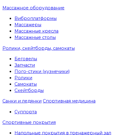
Массажное оборудование
Виброплатформы
Массажеры
Массажные кресла
Массажные столы
Ролики, скейтборды, самокаты
Беговелы
Запчасти
Пого-стики (кузнечики)
Ролики
Самокаты
Скейтборды
Санки и ледянки
Спортивная медицина
Суппорта
Спортивные покрытия
Напольные покрытия в тренажерный зал