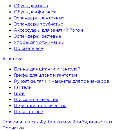
Обувь для бега
Обувь для фитнеса
Эспандеры ленточные
Эспандеры трубчатые
Аксессуары для занятий йогой
Эспандеры кистевые
Упоры для отжиманий
Показать все
Атлетика
Блины для штанги и гантелей
Грифы для штанг и гантелей
Рукоятки, тяги и манжеты для тренажеров
Гантели
Гири
Пояса атлетические
Перчатки атлетические
Показать все
Брюки и шорты
Футболки и майки
Худи и кофты
Перчатки