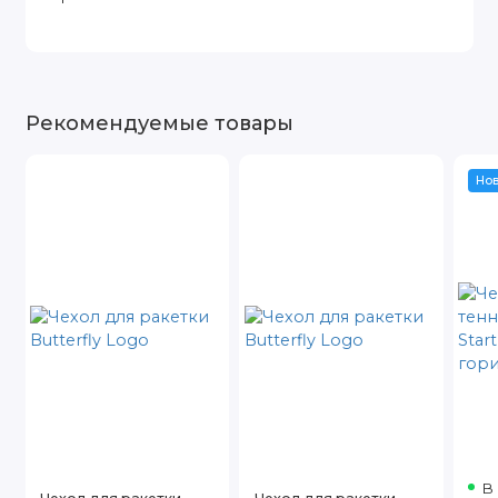
Рекомендуемые товары
Но
В