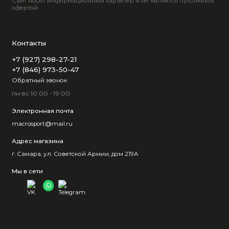
Сайт носит информационный характер и не является публичной
офертой
Контакты
+7 (927) 298-27-21
+7 (846) 973-50-47
Обратный звонок
пн-вс 10:00 - 19:00
Электронная почта
macrosport@mail.ru
Адрес магазина
г. Самара, ул. Советской Армии, дом 219А
Мы в сети