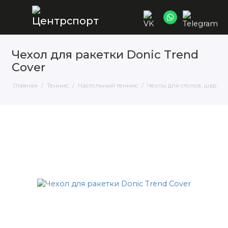
Чехол для ракетки Donic Trend
Cover
Главная
Теннис
Настольный теннис
Чехлы для столов, шаров 