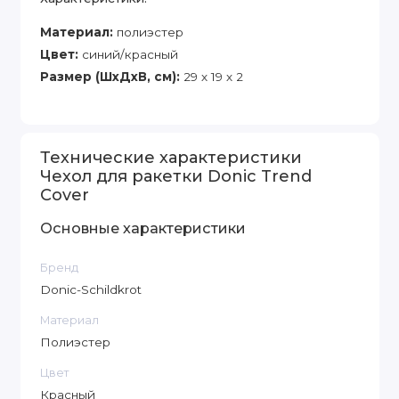
Материал:
полиэстер
Цвет:
синий/красный
Размер (ШхДхВ, см):
29 х 19 х 2
Технические характеристики
Чехол для ракетки Donic Trend
Cover
Основные характеристики
Бренд
Donic-Schildkrot
Материал
Полиэстер
Цвет
Красный