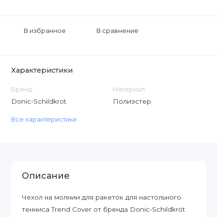
В избранное
В сравнение
Характеристики
Бренд
Материал
Donic-Schildkrot
Полиэстер
Все характеристики
Описание
Чехол на молнии для ракеток для настольного
тенниса Trend Cover от бренда Donic-Schildkröt