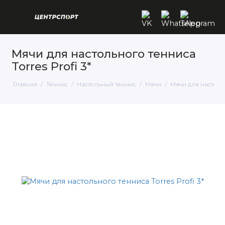
Мячи для настольного тенниса
Torres Profi 3*
Главная
Теннис
Настольный теннис
Мячи
Мячи для настольно