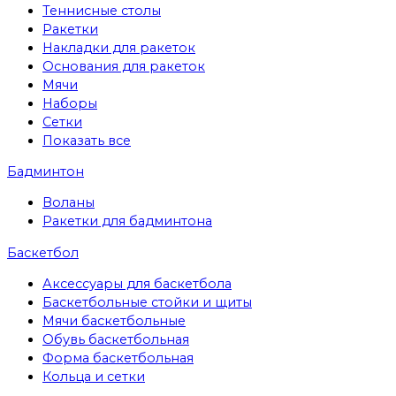
Теннисные столы
Ракетки
Накладки для ракеток
Основания для ракеток
Мячи
Наборы
Сетки
Показать все
Бадминтон
Воланы
Ракетки для бадминтона
Баскетбол
Аксессуары для баскетбола
Баскетбольные стойки и щиты
Мячи баскетбольные
Обувь баскетбольная
Форма баскетбольная
Кольца и сетки