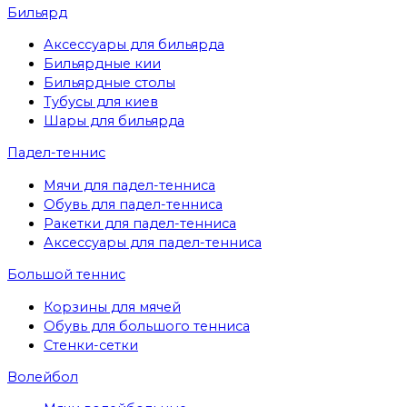
Бильярд
Аксессуары для бильярда
Бильярдные кии
Бильярдные столы
Тубусы для киев
Шары для бильярда
Падел-теннис
Мячи для падел-тенниса
Обувь для падел-тенниса
Ракетки для падел-тенниса
Аксессуары для падел-тенниса
Большой теннис
Корзины для мячей
Обувь для большого тенниса
Стенки-сетки
Волейбол