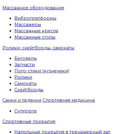
Массажное оборудование
Виброплатформы
Массажеры
Массажные кресла
Массажные столы
Ролики, скейтборды, самокаты
Беговелы
Запчасти
Пого-стики (кузнечики)
Ролики
Самокаты
Скейтборды
Санки и ледянки
Спортивная медицина
Суппорта
Спортивные покрытия
Напольные покрытия в тренажерный зал