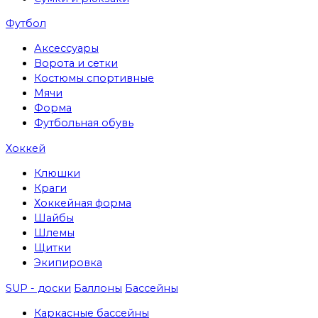
Футбол
Аксессуары
Ворота и сетки
Костюмы спортивные
Мячи
Форма
Футбольная обувь
Хоккей
Клюшки
Краги
Хоккейная форма
Шайбы
Шлемы
Щитки
Экипировка
SUP - доски
Баллоны
Бассейны
Каркасные бассейны