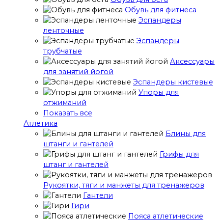
Обувь для фитнеса
Эспандеры
ленточные
Эспандеры
трубчатые
Аксессуары
для занятий йогой
Эспандеры кистевые
Упоры для
отжиманий
Показать все
Атлетика
Блины для
штанги и гантелей
Грифы для
штанг и гантелей
Рукоятки, тяги и манжеты для тренажеров
Гантели
Гири
Пояса атлетические