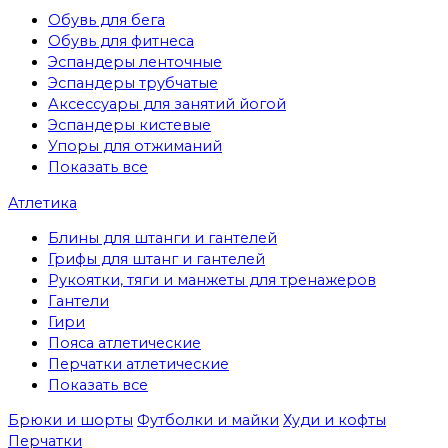
Обувь для бега
Обувь для фитнеса
Эспандеры ленточные
Эспандеры трубчатые
Аксессуары для занятий йогой
Эспандеры кистевые
Упоры для отжиманий
Показать все
Атлетика
Блины для штанги и гантелей
Грифы для штанг и гантелей
Рукоятки, тяги и манжеты для тренажеров
Гантели
Гири
Пояса атлетические
Перчатки атлетические
Показать все
Брюки и шорты
Футболки и майки
Худи и кофты
Перчатки