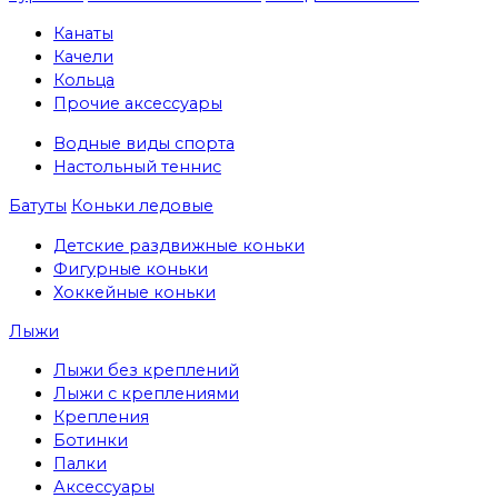
Канаты
Качели
Кольца
Прочие аксессуары
Водные виды спорта
Настольный теннис
Батуты
Коньки ледовые
Детские раздвижные коньки
Фигурные коньки
Хоккейные коньки
Лыжи
Лыжи без креплений
Лыжи с креплениями
Крепления
Ботинки
Палки
Аксессуары