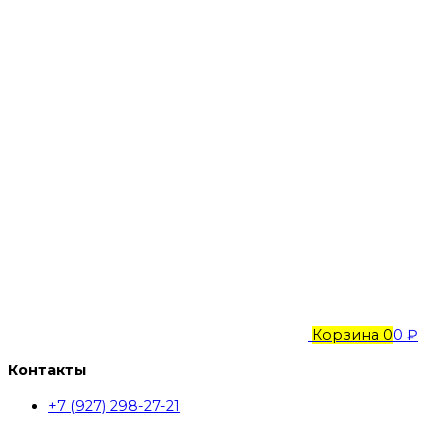
Корзина
0
0 ₽
Контакты
+7 (927) 298-27-21