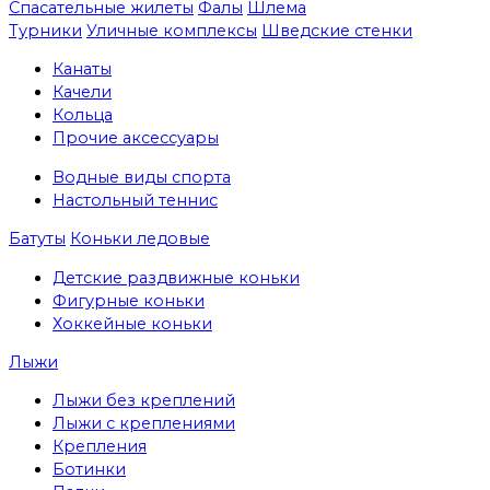
Спасательные жилеты
Фалы
Шлема
Турники
Уличные комплексы
Шведские стенки
Канаты
Качели
Кольца
Прочие аксессуары
Водные виды спорта
Настольный теннис
Батуты
Коньки ледовые
Детские раздвижные коньки
Фигурные коньки
Хоккейные коньки
Лыжи
Лыжи без креплений
Лыжи с креплениями
Крепления
Ботинки