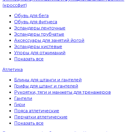
(кроссфит)
Обувь для бега
Обувь для фитнеса
Эспандеры ленточные
Эспандеры трубчатые
Аксессуары для занятий йогой
Эспандеры кистевые
Упоры для отжиманий
Показать все
Атлетика
Блины для штанги и гантелей
Грифы для штанг и гантелей
Рукоятки, тяги и манжеты для тренажеров
Гантели
Гири
Пояса атлетические
Перчатки атлетические
Показать все