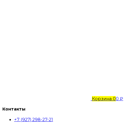
Корзина
0
0 ₽
Контакты
+7 (927) 298-27-21