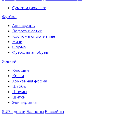
Сумки и рюкзаки
Футбол
Аксессуары
Ворота и сетки
Костюмы спортивные
Мячи
Форма
Футбольная обувь
Хоккей
Клюшки
Краги
Хоккейная форма
Шайбы
Шлемы
Щитки
Экипировка
SUP - доски
Баллоны
Бассейны