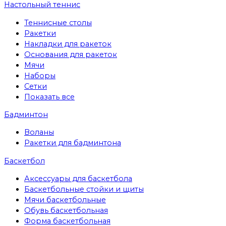
Настольный теннис
Теннисные столы
Ракетки
Накладки для ракеток
Основания для ракеток
Мячи
Наборы
Сетки
Показать все
Бадминтон
Воланы
Ракетки для бадминтона
Баскетбол
Аксессуары для баскетбола
Баскетбольные стойки и щиты
Мячи баскетбольные
Обувь баскетбольная
Форма баскетбольная