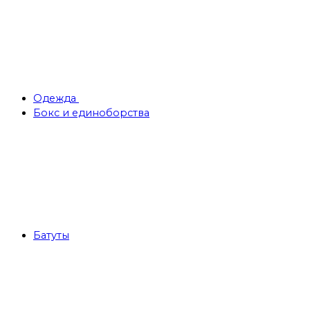
Одежда
Бокс и единоборства
Батуты