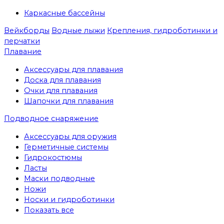
Каркасные бассейны
Вейкборды
Водные лыжи
Крепления, гидроботинки и
перчатки
Плавание
Аксессуары для плавания
Доска для плавания
Очки для плавания
Шапочки для плавания
Подводное снаряжение
Аксессуары для оружия
Герметичные системы
Гидрокостюмы
Ласты
Маски подводные
Ножи
Носки и гидроботинки
Показать все