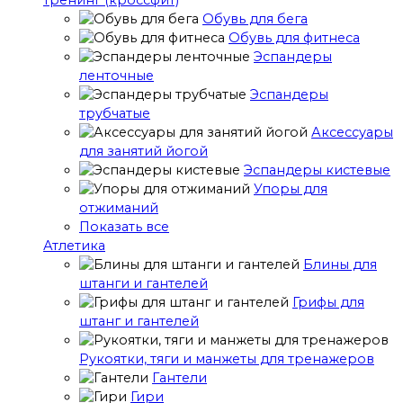
тренинг (кроссфит)
Обувь для бега
Обувь для фитнеса
Эспандеры
ленточные
Эспандеры
трубчатые
Аксессуары
для занятий йогой
Эспандеры кистевые
Упоры для
отжиманий
Показать все
Атлетика
Блины для
штанги и гантелей
Грифы для
штанг и гантелей
Рукоятки, тяги и манжеты для тренажеров
Гантели
Гири