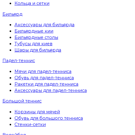
Кольца и сетки
Бильярд
Аксессуары для бильярда
Бильярдные кии
Бильярдные столы
Тубусы для киев
Шары для бильярда
Падел-теннис
Мячи для падел-тенниса
Обувь для падел-тенниса
Ракетки для падел-тенниса
Аксессуары для падел-тенниса
Большой теннис
Корзины для мячей
Обувь для большого тенниса
Стенки-сетки
Волейбол