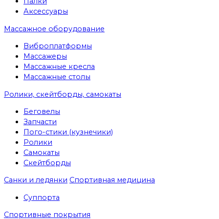
Палки
Аксессуары
Массажное оборудование
Виброплатформы
Массажеры
Массажные кресла
Массажные столы
Ролики, скейтборды, самокаты
Беговелы
Запчасти
Пого-стики (кузнечики)
Ролики
Самокаты
Скейтборды
Санки и ледянки
Спортивная медицина
Суппорта
Спортивные покрытия