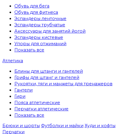
Обувь для бега
Обувь для фитнеса
Эспандеры ленточные
Эспандеры трубчатые
Аксессуары для занятий йогой
Эспандеры кистевые
Упоры для отжиманий
Показать все
Атлетика
Блины для штанги и гантелей
Грифы для штанг и гантелей
Рукоятки, тяги и манжеты для тренажеров
Гантели
Гири
Пояса атлетические
Перчатки атлетические
Показать все
Брюки и шорты
Футболки и майки
Худи и кофты
Перчатки