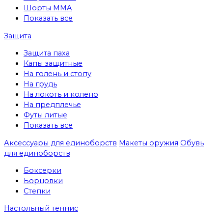
Шорты MMA
Показать все
Защита
Защита паха
Капы защитные
На голень и стопу
На грудь
На локоть и колено
На предплечье
Футы литые
Показать все
Аксессуары для единоборств
Макеты оружия
Обувь
для единоборств
Боксерки
Борцовки
Степки
Настольный теннис