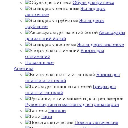
Обувь для фитнеса
Эспандеры
ленточные
Эспандеры
трубчатые
Аксессуары
для занятий йогой
Эспандеры кистевые
Упоры для
отжиманий
Показать все
Атлетика
Блины для
штанги и гантелей
Грифы для
штанг и гантелей
Рукоятки, тяги и манжеты для тренажеров
Гантели
Гири
Пояса атлетические