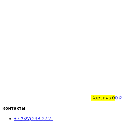
Корзина
0
0 ₽
Контакты
+7 (927) 298-27-21