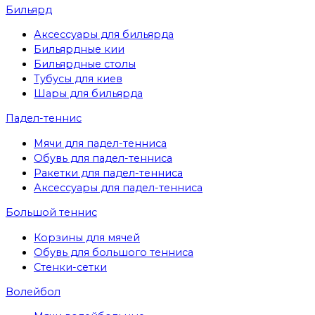
Бильярд
Аксессуары для бильярда
Бильярдные кии
Бильярдные столы
Тубусы для киев
Шары для бильярда
Падел-теннис
Мячи для падел-тенниса
Обувь для падел-тенниса
Ракетки для падел-тенниса
Аксессуары для падел-тенниса
Большой теннис
Корзины для мячей
Обувь для большого тенниса
Стенки-сетки
Волейбол