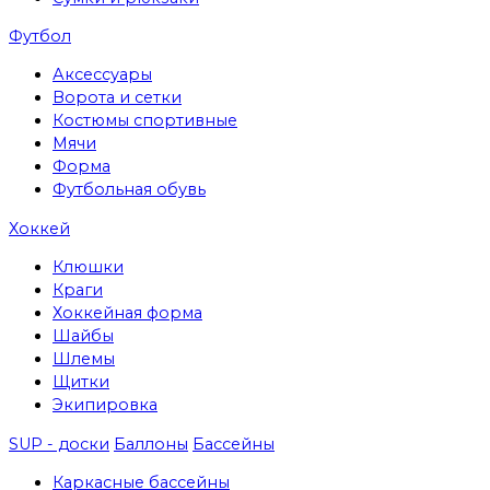
Футбол
Аксессуары
Ворота и сетки
Костюмы спортивные
Мячи
Форма
Футбольная обувь
Хоккей
Клюшки
Краги
Хоккейная форма
Шайбы
Шлемы
Щитки
Экипировка
SUP - доски
Баллоны
Бассейны
Каркасные бассейны