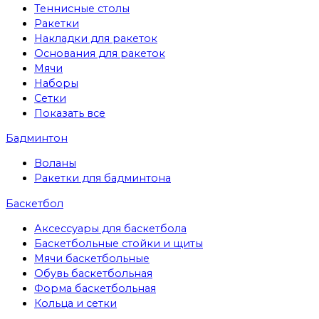
Теннисные столы
Ракетки
Накладки для ракеток
Основания для ракеток
Мячи
Наборы
Сетки
Показать все
Бадминтон
Воланы
Ракетки для бадминтона
Баскетбол
Аксессуары для баскетбола
Баскетбольные стойки и щиты
Мячи баскетбольные
Обувь баскетбольная
Форма баскетбольная
Кольца и сетки