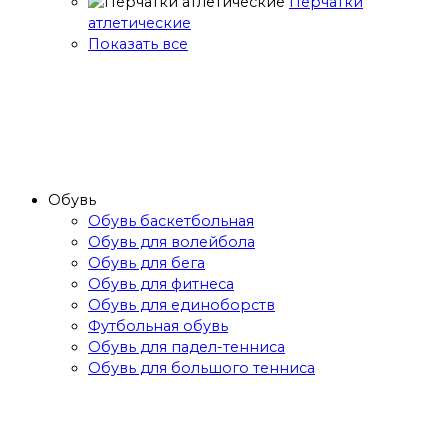
Перчатки
атлетические
Показать все
Обувь
Обувь баскетбольная
Обувь для волейбола
Обувь для бега
Обувь для фитнеса
Обувь для единоборств
Футбольная обувь
Обувь для падел-тенниса
Обувь для большого тенниса