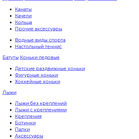
Канаты
Качели
Кольца
Прочие аксессуары
Водные виды спорта
Настольный теннис
Батуты
Коньки ледовые
Детские раздвижные коньки
Фигурные коньки
Хоккейные коньки
Лыжи
Лыжи без креплений
Лыжи с креплениями
Крепления
Ботинки
Палки
Аксессуары