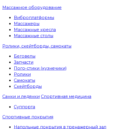
Массажное оборудование
Виброплатформы
Массажеры
Массажные кресла
Массажные столы
Ролики, скейтборды, самокаты
Беговелы
Запчасти
Пого-стики (кузнечики)
Ролики
Самокаты
Скейтборды
Санки и ледянки
Спортивная медицина
Суппорта
Спортивные покрытия
Напольные покрытия в тренажерный зал