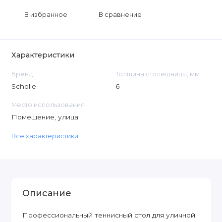
В избранное
В сравнение
Характеристики
Бренд
Толщина столешницы, мм
Scholle
6
Место использования
Помещение, улица
Все характеристики
Описание
Профессиональный теннисный стол для уличной