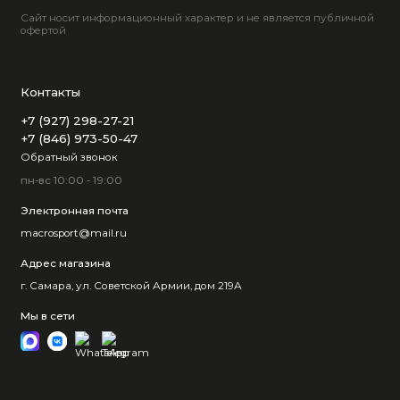
Сайт носит информационный характер и не является публичной
офертой
Контакты
+7 (927) 298-27-21
+7 (846) 973-50-47
Обратный звонок
пн-вс 10:00 - 19:00
Электронная почта
macrosport@mail.ru
Адрес магазина
г. Самара, ул. Советской Армии, дом 219А
Мы в сети