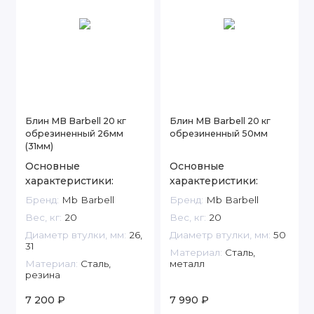
Блин MB Barbell 20 кг
Блин MB Barbell 20 кг
обрезиненный 26мм
обрезиненный 50мм
(31мм)
Основные
Основные
характеристики:
характеристики:
Бренд:
Mb Barbell
Бренд:
Mb Barbell
Вес, кг:
20
Вес, кг:
20
Диаметр втулки, мм:
26,
Диаметр втулки, мм:
50
31
Материал:
Сталь,
Материал:
Сталь,
металл
резина
7 200 ₽
7 990 ₽