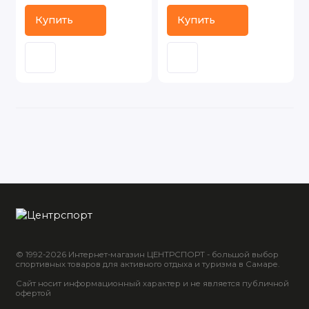
Купить
Купить
© 1992-2026 Интернет-магазин ЦЕНТРСПОРТ - большой выбор
спортивных товаров для активного отдыха и туризма в Самаре.
Сайт носит информационный характер и не является публичной
офертой