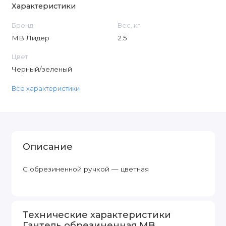
Характеристики
Бренд
Вес, кг
МВ Лидер
2.5
Цвет
Черный/зеленый
Все характеристики
Описание
С обрезиненной ручкой — цветная
Технические характеристики
Гантель обрезиненная MB