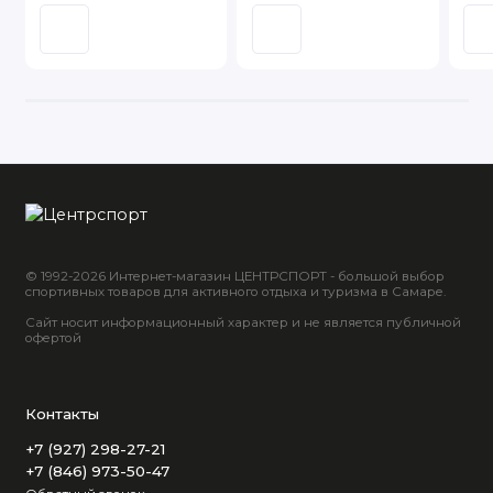
© 1992-2026 Интернет-магазин ЦЕНТРСПОРТ - большой выбор
спортивных товаров для активного отдыха и туризма в Самаре.
Сайт носит информационный характер и не является публичной
офертой
Контакты
+7 (927) 298-27-21
+7 (846) 973-50-47