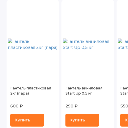
Гантель пластиковая
Гантель виниловая
Ган
2кг (пара)
Start Up 0,5 кг
Star
600 ₽
290 ₽
550
Купить
Купить
К