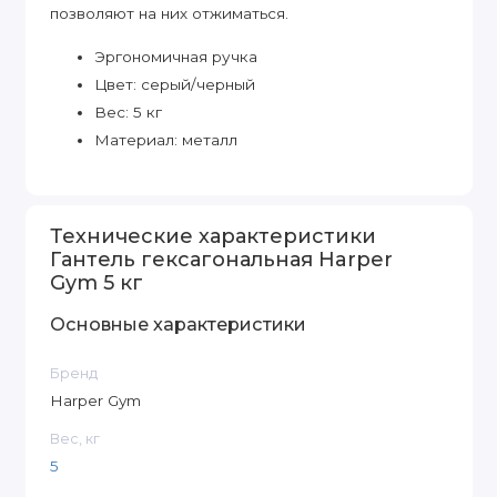
позволяют на них отжиматься.
Эргономичная ручка
Цвет: серый/черный
Вес: 5 кг
Материал: металл
Технические характеристики
Гантель гексагональная Harper
Gym 5 кг
Основные характеристики
Бренд
Harper Gym
Вес, кг
5