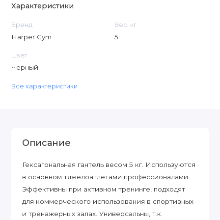
Характеристики
Бренд
Вес, кг
Harper Gym
5
Цвет
Черный
Все характеристики
Описание
Гексагональная гантель весом 5 кг. Используются
в основном тяжелоатлетами профессионалами.
Эффективны при активном тренинге, подходят
для коммерческого использования в спортивных
и тренажерных залах. Универсальны, т.к.