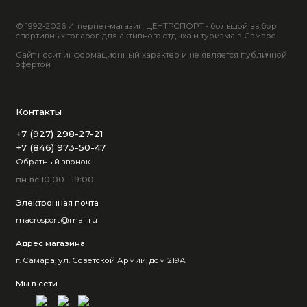
© 1992-2026 Интернет-магазин ЦЕНТРСПОРТ - большой выбор
спортивных товаров для активного отдыха и туризма в Самаре.
Сайт носит информационный характер и не является публичной
офертой
Контакты
+7 (927) 298-27-21
+7 (846) 973-50-47
Обратный звонок
пн-вс 10:00 - 19:00
Электронная почта
macrosport@mail.ru
Адрес магазина
г. Самара, ул. Советской Армии, дом 219А
Мы в сети