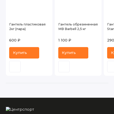
Гантель пластиковая
Гантель обрезиненная
Ган
2кг (пара)
MB Barbell 2,5 кг
Star
600 ₽
1 100 ₽
290
Купить
Купить
К