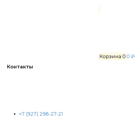
Корзина
0
0 ₽
Контакты
+7 (927) 298-27-21