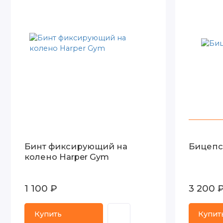
Бинт фиксирующий на
Бицепс
колено Harper Gym
1 100 ₽
3 200 
Купить
Купит