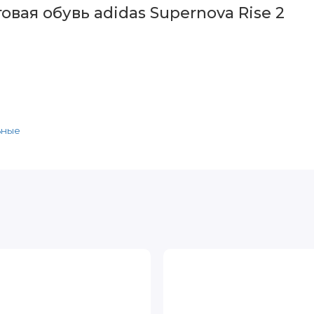
вая обувь adidas Supernova Rise 2
ьные