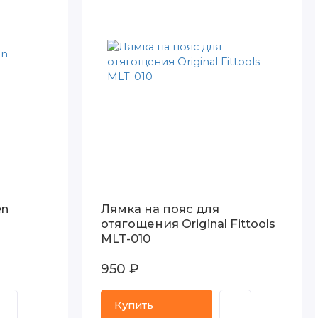
en
Лямка на пояс для
отягощения Original Fittools
MLT-010
950 ₽
Купить