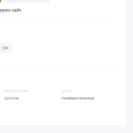
ерез сайт
CM
Назначение
Цель
Шоссе
Универсальные