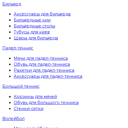
Бильярд
Аксессуары для бильярда
Бильярдные кии
Бильярдные столы
Тубусы для киев
Шары для бильярда
Падел-теннис
Мячи для падел-тенниса
Обувь для падел-тенниса
Ракетки для падел-тенниса
Аксессуары для падел-тенниса
Большой теннис
Корзины для мячей
Обувь для большого тенниса
Стенки-сетки
Волейбол