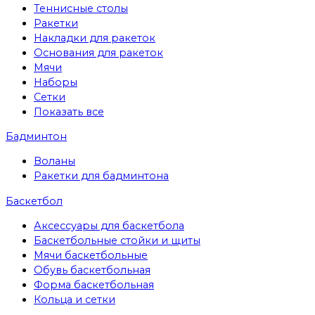
Теннисные столы
Ракетки
Накладки для ракеток
Основания для ракеток
Мячи
Наборы
Сетки
Показать все
Бадминтон
Воланы
Ракетки для бадминтона
Баскетбол
Аксессуары для баскетбола
Баскетбольные стойки и щиты
Мячи баскетбольные
Обувь баскетбольная
Форма баскетбольная
Кольца и сетки