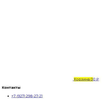
Корзина
0
0 ₽
Контакты
+7 (927) 298-27-21