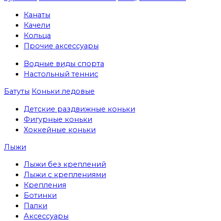
Канаты
Качели
Кольца
Прочие аксессуары
Водные виды спорта
Настольный теннис
Батуты
Коньки ледовые
Детские раздвижные коньки
Фигурные коньки
Хоккейные коньки
Лыжи
Лыжи без креплений
Лыжи с креплениями
Крепления
Ботинки
Палки
Аксессуары