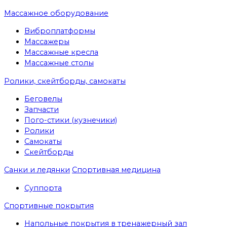
Массажное оборудование
Виброплатформы
Массажеры
Массажные кресла
Массажные столы
Ролики, скейтборды, самокаты
Беговелы
Запчасти
Пого-стики (кузнечики)
Ролики
Самокаты
Скейтборды
Санки и ледянки
Спортивная медицина
Суппорта
Спортивные покрытия
Напольные покрытия в тренажерный зал