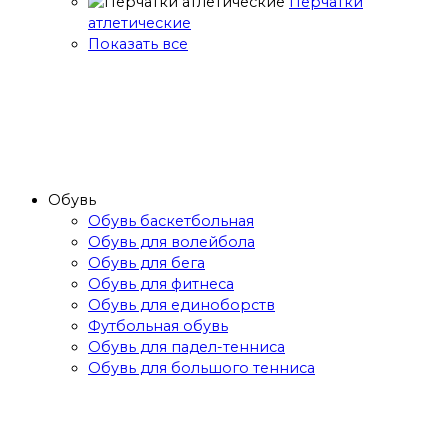
Перчатки
атлетические
Показать все
Обувь
Обувь баскетбольная
Обувь для волейбола
Обувь для бега
Обувь для фитнеса
Обувь для единоборств
Футбольная обувь
Обувь для падел-тенниса
Обувь для большого тенниса