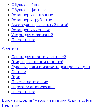
Обувь для бега
Обувь для фитнеса
Эспандеры ленточные
Эспандеры трубчатые
Аксессуары для занятий йогой
Эспандеры кистевые
Упоры для отжиманий
Показать все
Атлетика
Блины для штанги и гантелей
Грифы для штанг и гантелей
Рукоятки, тяги и манжеты для тренажеров
Гантели
Гири
Пояса атлетические
Перчатки атлетические
Показать все
Брюки и шорты
Футболки и майки
Худи и кофты
Перчатки