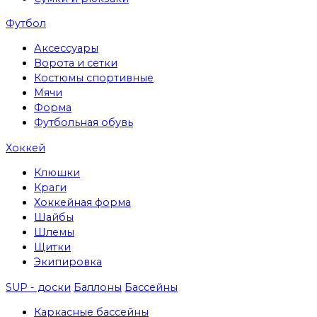
Футбол
Аксессуары
Ворота и сетки
Костюмы спортивные
Мячи
Форма
Футбольная обувь
Хоккей
Клюшки
Краги
Хоккейная форма
Шайбы
Шлемы
Щитки
Экипировка
SUP - доски
Баллоны
Бассейны
Каркасные бассейны