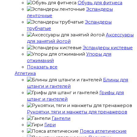
Обувь для фитнеса
Эспандеры
ленточные
Эспандеры
трубчатые
Аксессуары
для занятий йогой
Эспандеры кистевые
Упоры для
отжиманий
Показать все
Атлетика
Блины для
штанги и гантелей
Грифы для
штанг и гантелей
Рукоятки, тяги и манжеты для тренажеров
Гантели
Гири
Пояса атлетические