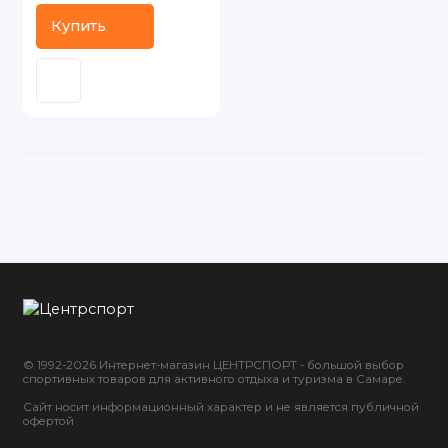
Купить
© 1992-2026 Интернет-магазин ЦЕНТРСПОРТ - большой выбор
спортивных товаров для активного отдыха и туризма в Самаре.
Сайт носит информационный характер и не является публичной
офертой