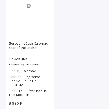
Беговая обувь Calomax
Year of the Snake
Основные
характеристики:
Бренд:
Calomax
Размер:
Под заказ.
Временно нет в
наличии
Цель:
Гонки/темповые
тренировки
8 990 ₽