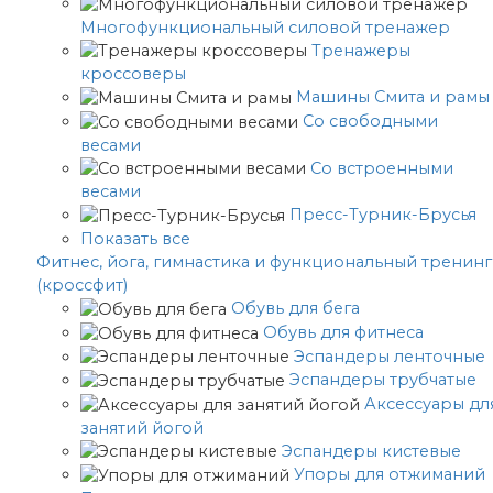
Многофункциональный силовой тренажер
Тренажеры
кроссоверы
Машины Смита и рамы
Со свободными
весами
Со встроенными
весами
Пресс-Турник-Брусья
Показать все
Фитнес, йога, гимнастика и функциональный тренинг
(кроссфит)
Обувь для бега
Обувь для фитнеса
Эспандеры ленточные
Эспандеры трубчатые
Аксессуары дл
занятий йогой
Эспандеры кистевые
Упоры для отжиманий