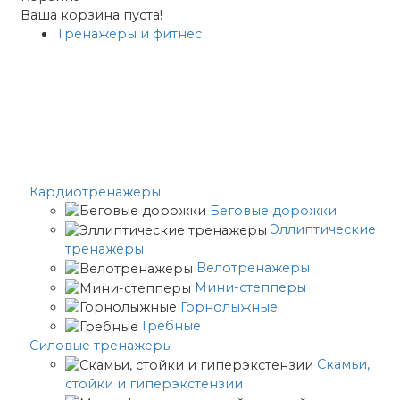
Ваша корзина пуста!
Тренажёры и фитнес
Кардиотренажеры
Беговые дорожки
Эллиптические
тренажеры
Велотренажеры
Мини-степперы
Горнолыжные
Гребные
Cиловые тренажеры
Скамьи,
стойки и гиперэкстензии