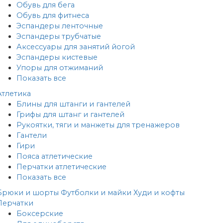
Обувь для бега
Обувь для фитнеса
Эспандеры ленточные
Эспандеры трубчатые
Аксессуары для занятий йогой
Эспандеры кистевые
Упоры для отжиманий
Показать все
Атлетика
Блины для штанги и гантелей
Грифы для штанг и гантелей
Рукоятки, тяги и манжеты для тренажеров
Гантели
Гири
Пояса атлетические
Перчатки атлетические
Показать все
Брюки и шорты
Футболки и майки
Худи и кофты
Перчатки
Боксерские