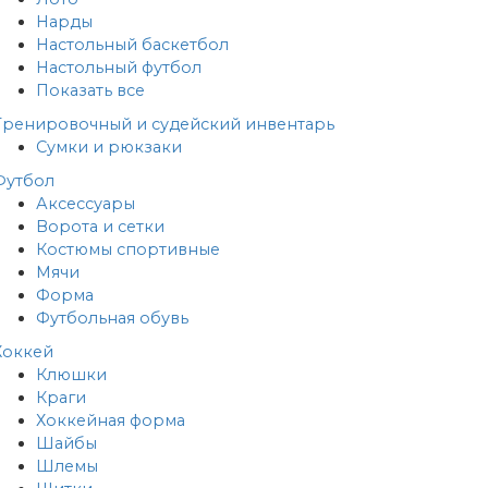
Нарды
Настольный баскетбол
Настольный футбол
Показать все
Тренировочный и судейский инвентарь
Сумки и рюкзаки
Футбол
Аксессуары
Ворота и сетки
Костюмы спортивные
Мячи
Форма
Футбольная обувь
Хоккей
Клюшки
Краги
Хоккейная форма
Шайбы
Шлемы