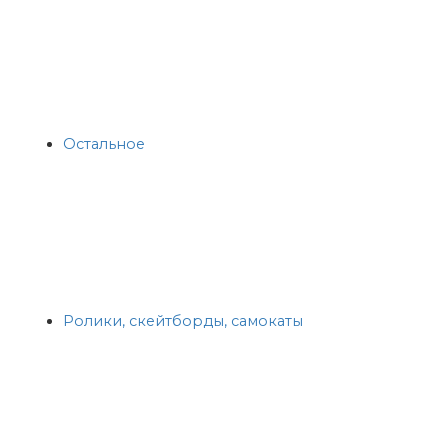
Остальное
Ролики, скейтборды, самокаты